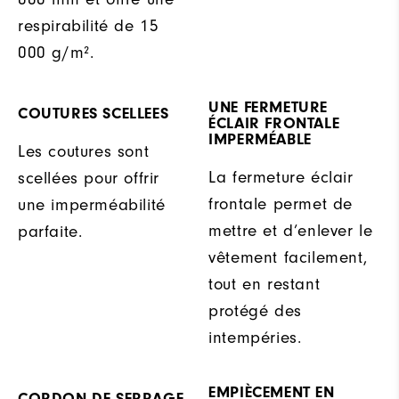
respirabilité de 15
000 g/m².
UNE FERMETURE
COUTURES SCELLEES
ÉCLAIR FRONTALE
IMPERMÉABLE
Les coutures sont
La fermeture éclair
scellées pour offrir
frontale permet de
une imperméabilité
mettre et d’enlever le
parfaite.
vêtement facilement,
tout en restant
protégé des
intempéries.
EMPIÈCEMENT EN
CORDON DE SERRAGE