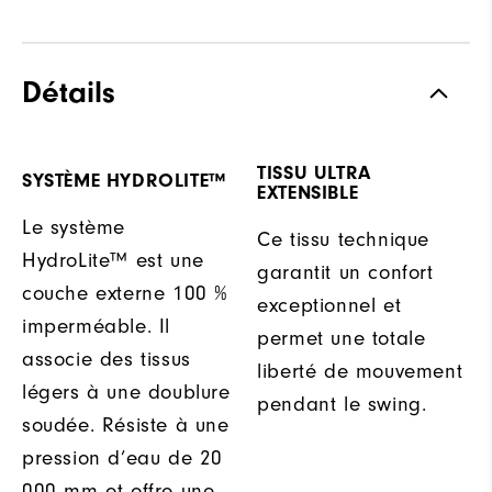
Détails
TISSU ULTRA
SYSTÈME HYDROLITE™
EXTENSIBLE
Le système
Ce tissu technique
HydroLite™ est une
garantit un confort
couche externe 100 %
exceptionnel et
imperméable. Il
permet une totale
associe des tissus
liberté de mouvement
légers à une doublure
pendant le swing.
soudée. Résiste à une
pression d’eau de 20
000 mm et offre une