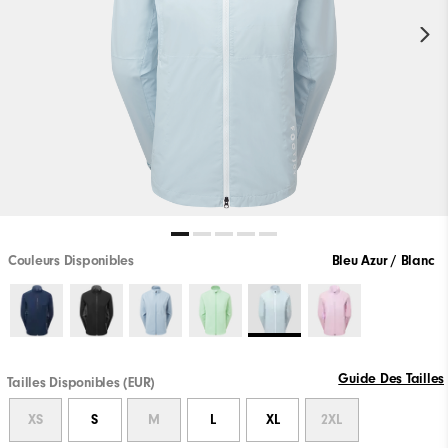
Couleurs Disponibles
Bleu Azur / Blanc
Guide Des Tailles
Tailles Disponibles (EUR)
XS
S
M
L
XL
2XL