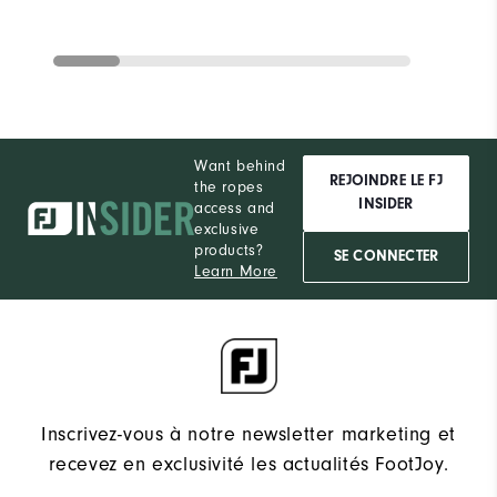
Want behind
REJOINDRE LE FJ
the ropes
INSIDER
access and
exclusive
products?
SE CONNECTER
Learn More
Inscrivez-vous à notre newsletter marketing et
recevez en exclusivité les actualités FootJoy.