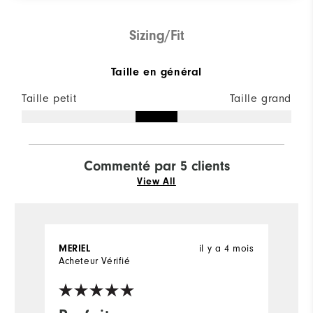
Sizing/Fit
Taille en général
Taille petit
Taille grand
Commenté par 5 clients
View All
il y a 4 mois
MERIEL
M
Acheteur Vérifié
Ac