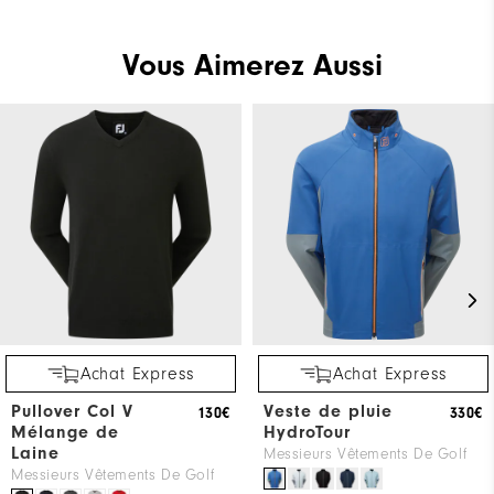
Vous Aimerez Aussi
Achat Express
Achat Express
Pullover Col V
Veste de pluie
130€
330€
Mélange de
HydroTour
Laine
Messieurs Vêtements De Golf
Messieurs Vêtements De Golf