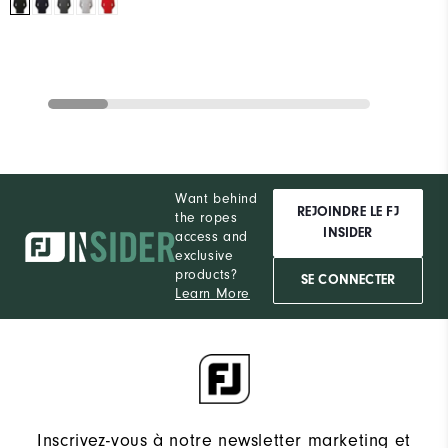
Want behind
REJOINDRE LE FJ
the ropes
INSIDER
access and
exclusive
products?
SE CONNECTER
Learn More
Inscrivez-vous à notre newsletter marketing et