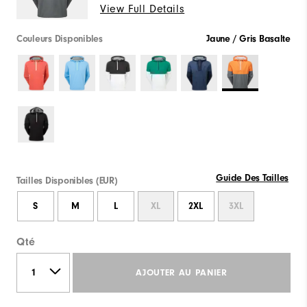
View Full Details
Couleurs Disponibles
Jaune / Gris Basalte
Guide Des Tailles
Tailles Disponibles (EUR)
S
M
L
XL
2XL
3XL
Qté
AJOUTER AU PANIER