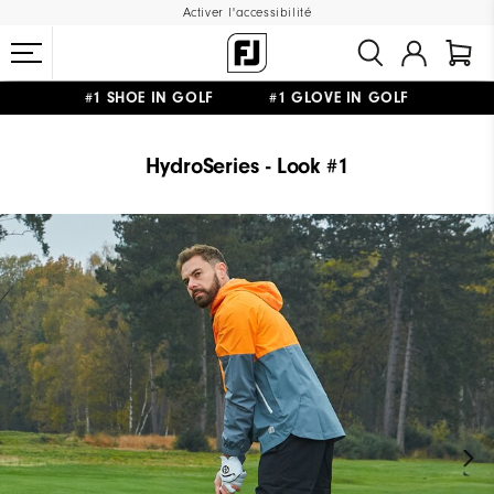
Activer l'accessibilité
#1 SHOE IN GOLF #1 GLOVE IN GOLF
LIVRAISON OFFERTE
DÈS 99€+
&
RETOUR GRATUIT
HydroSeries - Look #1