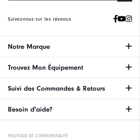
Les frais de port et les retours sont offerts au-delà
de 99€ d'achat
Détails
Suivez-nous sur les réseaux
Notre Marque
Trouvez Mon Équipement
Suivi des Commandes & Retours
Besoin d'aide?
POLITIQUE DE CONFIDENTIALITÉ