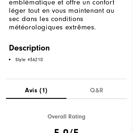
emblématique et offre un confort
léger tout en vous maintenant au
sec dans les conditions
météorologiques extrêmes.
Description
Style #
36210
Avis
(1)
Q&R
Overall Rating
5.0/5