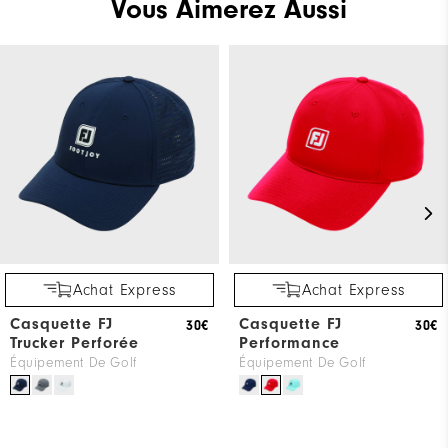
Vous Aimerez Aussi
Achat Express
Achat Express
Casquette FJ
Casquette FJ
30€
30€
Trucker Perforée
Performance
Équipement De Golf
Équipement De Golf