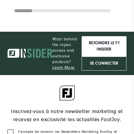
Want behind
REJOINDRE LE FJ
the ropes
INSIDER
access and
exclusive
products?
SE CONNECTER
Learn More
Inscrivez-vous à notre newsletter marketing et
recevez en exclusivité les actualités FootJoy.
J‘accepte de recevoir les Newsletters Marketing FootJoy et