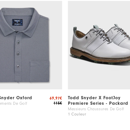
Snyder Oxford
Todd Snyder X FootJoy
69,97€
Premiere Series - Packard
115€
ements De Golf
Messieurs Chaussures De Golf
1 Couleur