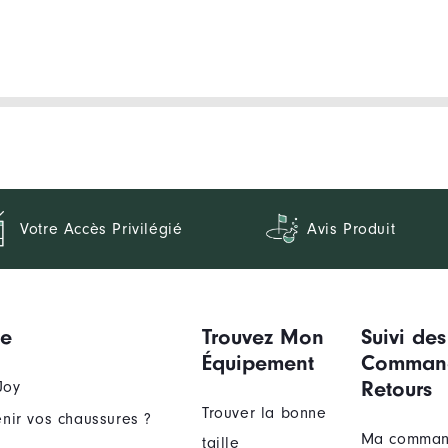
Votre Accès Privilégié
Avis Produit
ue
Trouvez Mon
Suivi des
Équipement
Comman
Retours
Joy
Trouver la bonne
nir vos chaussures ?
Ma comma
taille