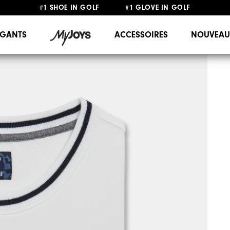
#1 SHOE IN GOLF #1 GLOVE IN GOLF
LIVRAISON OFFERTE
DÈS 99€+
&
RETOUR GRATUIT
GANTS
ACCESSOIRES
NOUVEAU