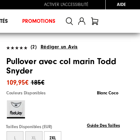
ACTIVER L'ACCESSIBILITÉ
AIDE
TÉS
PROMOTIONS
(2)
Rédiger un Avis
Pullover avec col marin Todd
Snyder
109,95€
185€
Couleurs Disponibles
Blanc Coco
Guide Des Tailles
Tailles Disponibles (EUR)
L
XL
2XL