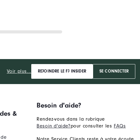
Voir plus...
REJOINDRE LE FJ INSIDER
SE CONNECTER
Besoin d'aide?
des &
Rendez-vous dans la rubrique
Besoin d'aide?
pour consulter les
FAQs
nde
Notre Service Clients reste à votre écoute.