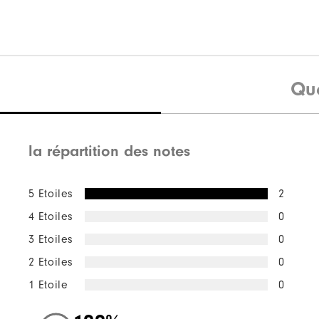
Qu
la répartition des notes
5 Etoiles
2
4 Etoiles
0
3 Etoiles
0
2 Etoiles
0
1 Etoile
0