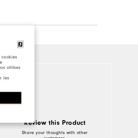
 cookies
re
s utilisez
r les
Review this Product
Share your thoughts with other