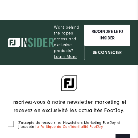
Want behind
REJOINDRE LE FJ
the ropes
INSIDER
access and
exclusive
products?
SE CONNECTER
Learn More
Inscrivez-vous à notre newsletter marketing et
recevez en exclusivité les actualités FootJoy.
J‘accepte de recevoir les Newsletters Marketing FootJoy et
j’accepte
la Politique de Confidentialité FootJoy
.