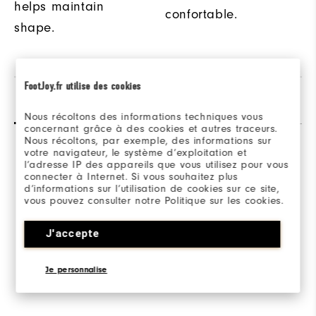
helps maintain
confortable.
shape.
FootJoy.fr utilise des cookies
Avis
Q&R
Nous récoltons des informations techniques vous
concernant grâce à des cookies et autres traceurs.
Nous récoltons, par exemple, des informations sur
votre navigateur, le système d’exploitation et
l’adresse IP des appareils que vous utilisez pour vous
connecter à Internet. Si vous souhaitez plus
d’informations sur l’utilisation de cookies sur ce site,
vous pouvez consulter notre Politique sur les cookies.
Be the first to review this product
Share your thoughts with other customers.
J'accepte
JE DONNE MON AVIS
Je personnalise