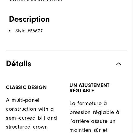
Description
Style #
35677
Détails
UN AJUSTEMENT
CLASSIC DESIGN
RÉGLABLE
A multi-panel
La fermeture à
construction with a
pression réglable à
semi-curved bill and
l’arrière assure un
structured crown
maintien sûr et