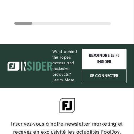
Want behind
REJOINDRE LE FJ
the ropes
INSIDER
access and
exclusive
products?
SE CONNECTER
Learn More
Inscrivez-vous à notre newsletter marketing et
recevez en exclusivité les actualités FootJoy.