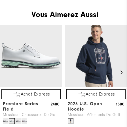
Vous Aimerez Aussi
Achat Express
Achat Express
Premiere Series -
2026 U.S. Open
240€
150€
Field
Hoodie
Messieurs Chaussures De Golf
Messieurs Vêtements De Golf