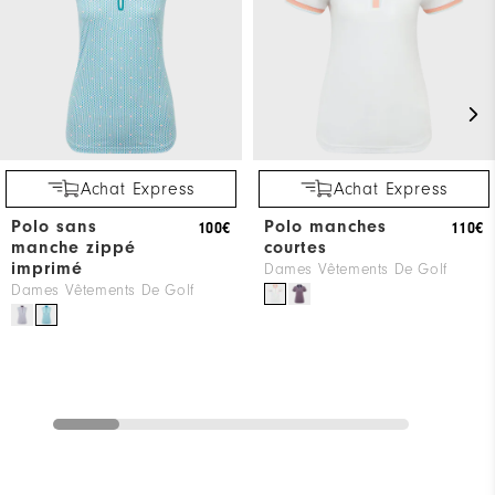
Achat Express
Achat Express
Polo sans
Polo manches
100€
110€
manche zippé
courtes
imprimé
Dames Vêtements De Golf
Dames Vêtements De Golf