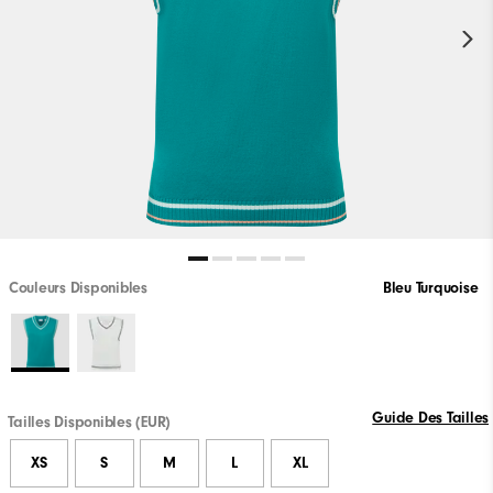
Couleurs Disponibles
Bleu Turquoise
Guide Des Tailles
Tailles Disponibles (EUR)
XS
S
M
L
XL