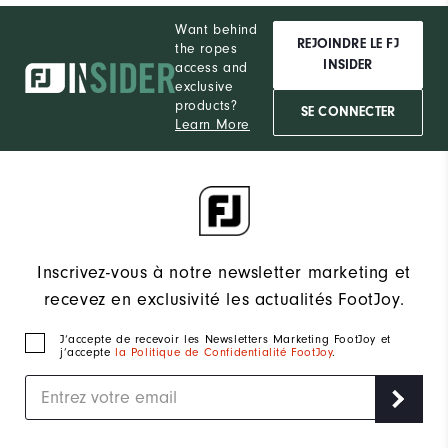
Want behind
REJOINDRE LE FJ
the ropes
INSIDER
access and
exclusive
products?
SE CONNECTER
Learn More
Inscrivez-vous à notre newsletter marketing et
recevez en exclusivité les actualités FootJoy.
J‘accepte de recevoir les Newsletters Marketing FootJoy et
j’accepte
la Politique de Confidentialité FootJoy
.