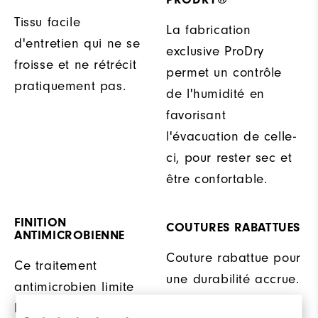
Tissu facile
La fabrication
d'entretien qui ne se
exclusive ProDry
froisse et ne rétrécit
permet un contrôle
pratiquement pas.
de l'humidité en
favorisant
l'évacuation de celle-
ci, pour rester sec et
être confortable.
FINITION
COUTURES RABATTUES
ANTIMICROBIENNE
Couture rabattue pour
Ce traitement
une durabilité accrue.
antimicrobien limite
les mauvaises odeurs,