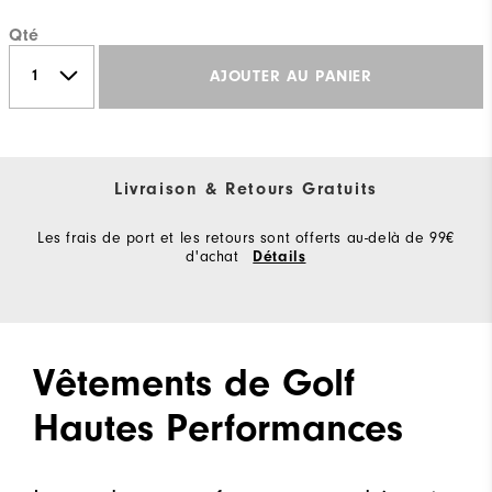
Qté
AJOUTER AU PANIER
Livraison & Retours Gratuits
Les frais de port et les retours sont offerts au-delà de 99€
d'achat
Détails
Vêtements de Golf
Hautes Performances