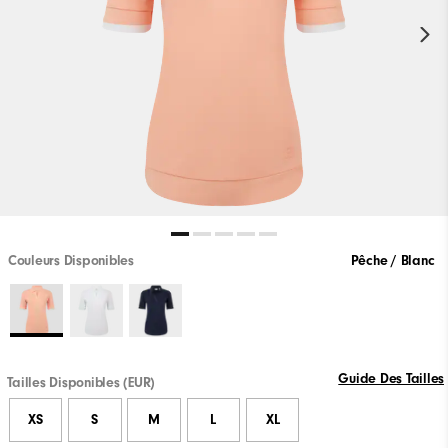
Couleurs Disponibles
Pêche / Blanc
Guide Des Tailles
Tailles Disponibles (EUR)
XS
S
M
L
XL