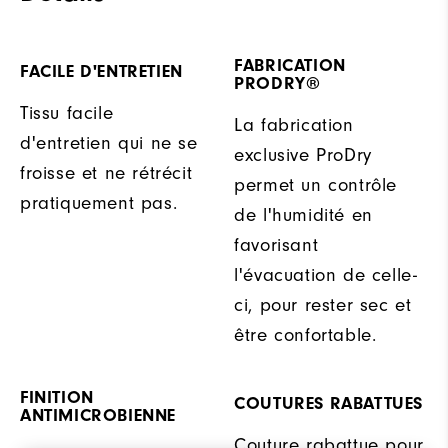
FABRICATION
FACILE D'ENTRETIEN
PRODRY®
Tissu facile
La fabrication
d'entretien qui ne se
exclusive ProDry
froisse et ne rétrécit
permet un contrôle
pratiquement pas.
de l'humidité en
favorisant
l'évacuation de celle-
ci, pour rester sec et
être confortable.
FINITION
COUTURES RABATTUES
ANTIMICROBIENNE
Couture rabattue pour