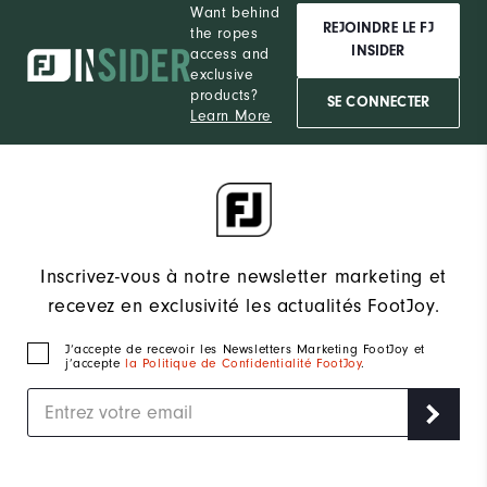
Want behind
REJOINDRE LE FJ
the ropes
INSIDER
access and
exclusive
products?
SE CONNECTER
Learn More
Inscrivez-vous à notre newsletter marketing et
recevez en exclusivité les actualités FootJoy.
J‘accepte de recevoir les Newsletters Marketing FootJoy et
j’accepte
la Politique de Confidentialité FootJoy
.