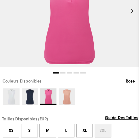
Couleurs Disponibles
Rose
Guide Des Tailles
Tailles Disponibles (EUR)
XS
S
M
L
XL
2XL