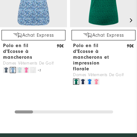
Achat Express
Achat Express
Polo en fil
Polo en fil
90€
90€
d'Ecosse à
d'Ecosse à
mancherons
mancherons et
impression
Dames Vêtements De Golf
florale
+2
Dames Vêtements De Golf