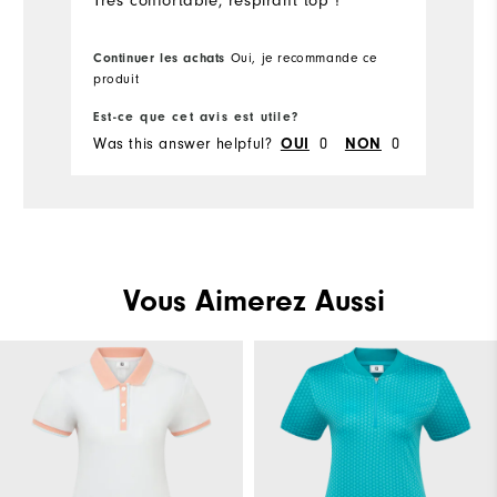
Très confortable, respirant top !
Continuer les achats
Oui, je recommande ce
produit
Est-ce que cet avis est utile?
Was this answer helpful?
OUI
0
NON
0
Vous Aimerez Aussi