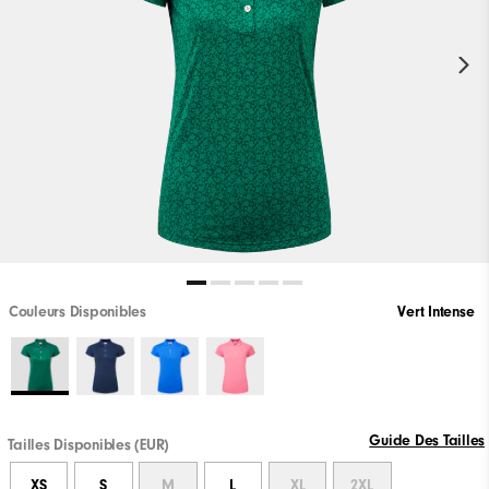
Couleurs Disponibles
Vert Intense
Guide Des Tailles
Tailles Disponibles (EUR)
XS
S
M
L
XL
2XL