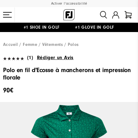
Activer l'accessibilité
#1 SHOE IN GOLF #1 GLOVE IN GOLF
LIVRAISON OFFERTE
DÈS 99€+
&
RETOUR GRATUIT
Accueil
Femme
Vêtements
Polos
(1)
Rédiger un Avis
Polo en fil d'Ecosse à mancherons et impression
florale
90€