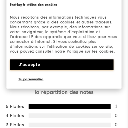
FootJoy.fr utilise des cookies
Overall Rating
Nous récoltons des informations techniques vous
concernant grâce à des cookies et autres traceurs.
5.0/5
Nous récoltons, par exemple, des informations sur
votre navigateur, le système d’exploitation et
l’adresse IP des appareils que vous utilisez pour vous
connecter à Internet. Si vous souhaitez plus
d’informations sur l’utilisation de cookies sur ce site,
vous pouvez consulter notre Politique sur les cookies.
Based on 1 Review(s)
J'accepte
RÉDIGER UN AVIS
Je personnalise
la répartition des notes
5 Etoiles
1
4 Etoiles
0
3 Etoiles
0