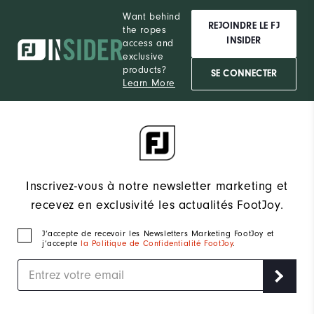
Want behind
REJOINDRE LE FJ
the ropes
INSIDER
access and
exclusive
products?
SE CONNECTER
Learn More
Inscrivez-vous à notre newsletter marketing et
recevez en exclusivité les actualités FootJoy.
J‘accepte de recevoir les Newsletters Marketing FootJoy et
j’accepte
la Politique de Confidentialité FootJoy
.