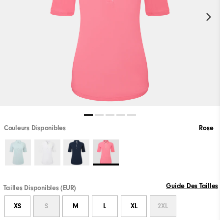
Couleurs Disponibles
Rose
Guide Des Tailles
Tailles Disponibles (EUR)
XS
S
M
L
XL
2XL