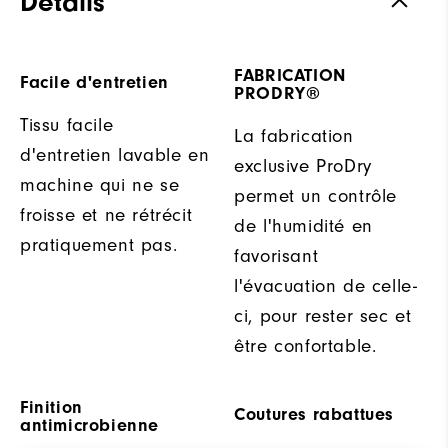
Détails
FABRICATION
Facile d'entretien
PRODRY®
Tissu facile
La fabrication
d'entretien lavable en
exclusive ProDry
machine qui ne se
permet un contrôle
froisse et ne rétrécit
de l'humidité en
pratiquement pas.
favorisant
l'évacuation de celle-
ci, pour rester sec et
être confortable.
Finition
Coutures rabattues
antimicrobienne