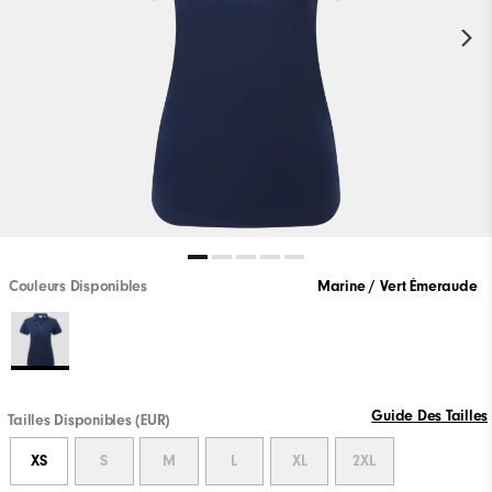
Couleurs Disponibles
Marine / Vert Émeraude
Guide Des Tailles
Tailles Disponibles (EUR)
XS
S
M
L
XL
2XL