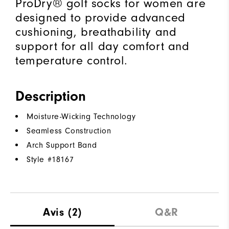
ProDry® golf socks for women are
designed to provide advanced
cushioning, breathability and
support for all day comfort and
temperature control.
Description
Moisture-Wicking Technology
Seamless Construction
Arch Support Band
Style #
18167
Avis
(2)
Q&R