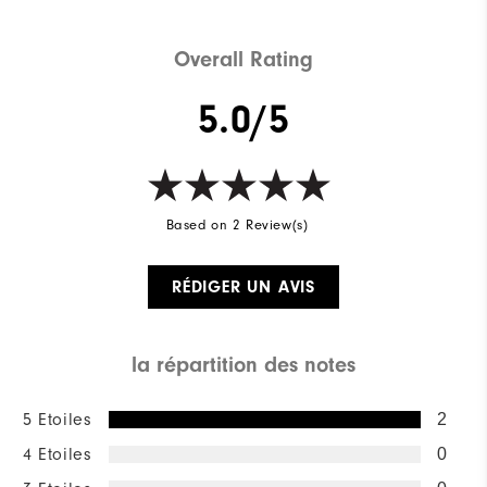
Overall Rating
5.0/5
Based on 2 Review(s)
RÉDIGER UN AVIS
la répartition des notes
5 Etoiles
2
4 Etoiles
0