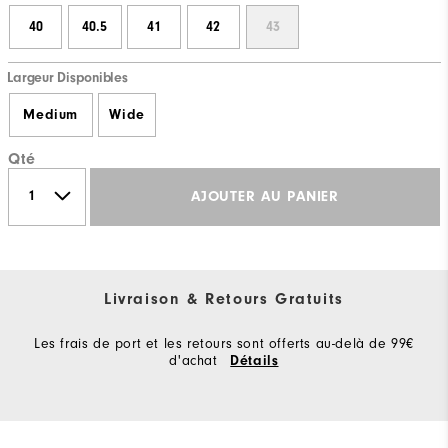
40
40.5
41
42
43
Largeur Disponibles
Medium
Wide
Qté
AJOUTER AU PANIER
Livraison & Retours Gratuits
Les frais de port et les retours sont offerts au-delà de 99€
d'achat
Détails