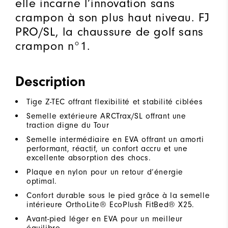
elle incarne l’innovation sans
crampon à son plus haut niveau. FJ
PRO/SL, la chaussure de golf sans
crampon n°1.
Description
Tige Z-TEC offrant flexibilité et stabilité ciblées
Semelle extérieure ARCTrax/SL offrant une
traction digne du Tour
Semelle intermédiaire en EVA offrant un amorti
performant, réactif, un confort accru et une
excellente absorption des chocs.
Plaque en nylon pour un retour d’énergie
optimal.
Confort durable sous le pied grâce à la semelle
intérieure OrthoLite® EcoPlush FitBed® X25.
Avant-pied léger en EVA pour un meilleur
équilibre.