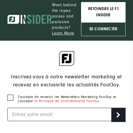
Want behind
REJOINDRE LE FJ
the ropes
INSIDER
access and
exclusive
products?
SE CONNECTER
Learn More
Inscrivez-vous à notre newsletter marketing et
recevez en exclusivité les actualités FootJoy.
J‘accepte de recevoir les Newsletters Marketing FootJoy et
j’accepte
la Politique de Confidentialité FootJoy
.