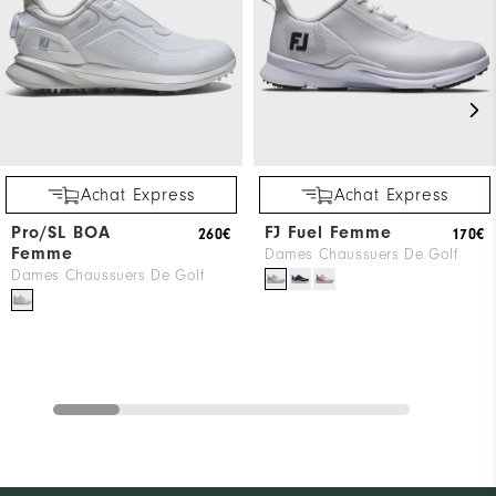
Achat Express
Achat Express
Pro/SL BOA
FJ Fuel Femme
260€
170€
Femme
Dames Chaussuers De Golf
Dames Chaussuers De Golf