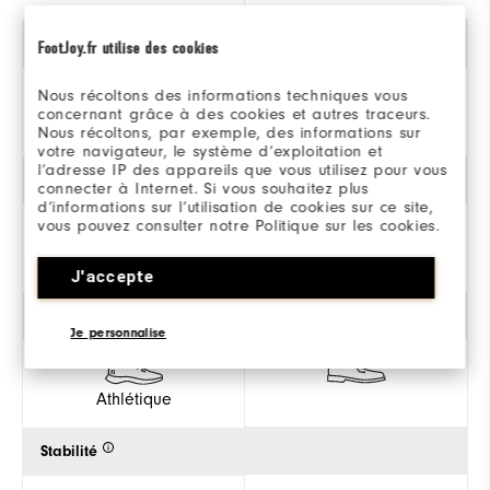
Genre
FootJoy.fr utilise des cookies
Nous récoltons des informations techniques vous
Pour Femmes
concernant grâce à des cookies et autres traceurs.
Nous récoltons, par exemple, des informations sur
votre navigateur, le système d’exploitation et
l’adresse IP des appareils que vous utilisez pour vous
Traction
connecter à Internet. Si vous souhaitez plus
d’informations sur l’utilisation de cookies sur ce site,
vous pouvez consulter notre Politique sur les cookies.
J'accepte
Style
Je personnalise
Athlétique
Stabilité