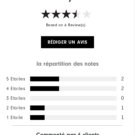
Based on 6 Review(s)
RÉDIGER UN AVIS
la répartition des notes
5 Etoiles
2
4 Etoiles
2
3 Etoiles
0
2 Etoiles
1
1 Etoile
1
Commenté par 6 clients