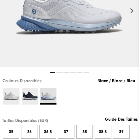
Couleurs Disponibles
Blanc / Blanc / Bleu
Guide Des Tailles
Tailles Disponibles (EUR)
35
36
36.5
37
38
38.5
39