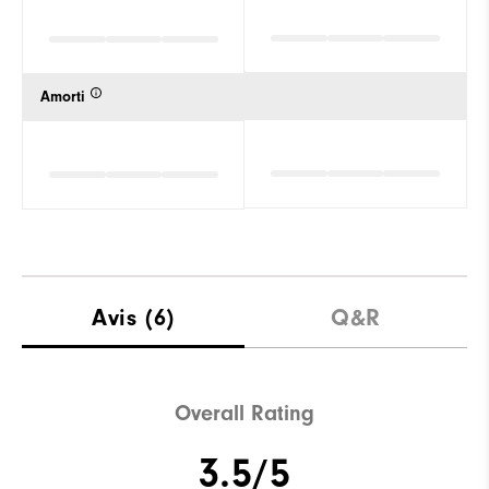
Amorti
Avis
(6)
Q&R
Overall Rating
3.5/5