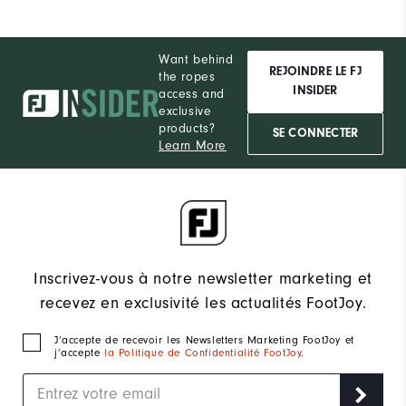
Want behind
REJOINDRE LE FJ
the ropes
INSIDER
access and
exclusive
products?
SE CONNECTER
Learn More
Inscrivez-vous à notre newsletter marketing et
recevez en exclusivité les actualités FootJoy.
J‘accepte de recevoir les Newsletters Marketing FootJoy et
j’accepte
la Politique de Confidentialité FootJoy
.