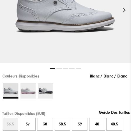
Couleurs Disponibles
Blanc / Blanc / Blanc
Guide Des Tailles
Tailles Disponibles (EUR)
36.5
37
38
38.5
39
40
40.5