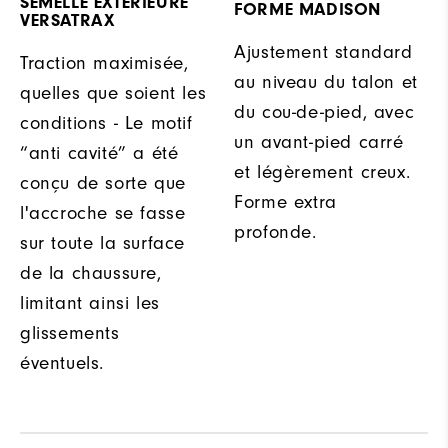
SEMELLE EXTÉRIEURE
FORME MADISON
VERSATRAX
Ajustement standard
Traction maximisée,
au niveau du talon et
quelles que soient les
du cou-de-pied, avec
conditions - Le motif
un avant-pied carré
“anti cavité” a été
et légèrement creux.
conçu de sorte que
Forme extra
l'accroche se fasse
profonde.
sur toute la surface
de la chaussure,
limitant ainsi les
glissements
éventuels.