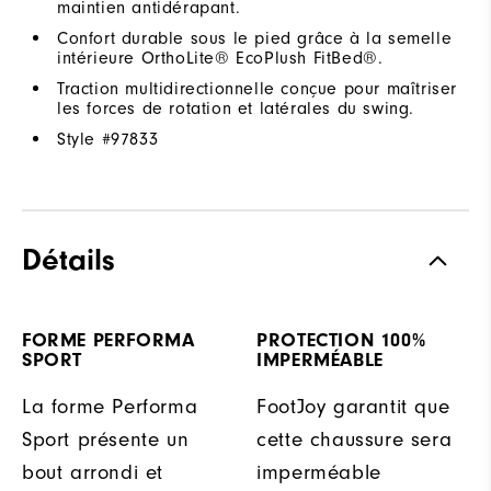
maintien antidérapant.
Confort durable sous le pied grâce à la semelle
intérieure OrthoLite® EcoPlush FitBed®.
Traction multidirectionnelle conçue pour maîtriser
les forces de rotation et latérales du swing.
Style #
97833
Détails
FORME PERFORMA
PROTECTION 100%
SPORT
IMPERMÉABLE
La forme Performa
FootJoy garantit que
Sport présente un
cette chaussure sera
bout arrondi et
imperméable