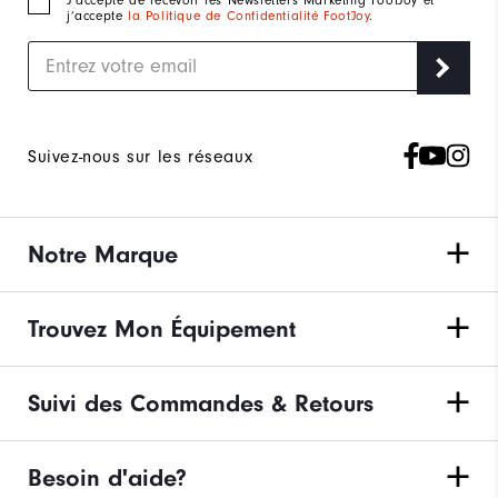
J‘accepte de recevoir les Newsletters Marketing FootJoy et
j’accepte
la Politique de Confidentialité FootJoy
.
Suivez-nous sur les réseaux
Notre Marque
Trouvez Mon Équipement
Suivi des Commandes & Retours
Besoin d'aide?