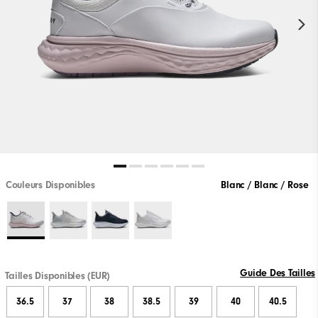
Couleurs Disponibles
Blanc / Blanc / Rose
Guide Des Tailles
Tailles Disponibles (EUR)
36.5
37
38
38.5
39
40
40.5