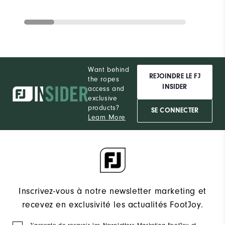
Want behind
REJOINDRE LE FJ
the ropes
INSIDER
access and
exclusive
products?
SE CONNECTER
Learn More
Inscrivez-vous à notre newsletter marketing et
recevez en exclusivité les actualités FootJoy.