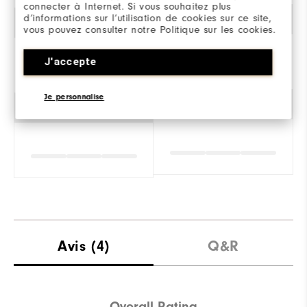
connecter à Internet. Si vous souhaitez plus
d’informations sur l’utilisation de cookies sur ce site,
Stabilité
vous pouvez consulter notre Politique sur les cookies.
J'accepte
Je personnalise
Amorti
Avis
(4)
Q&R
Overall Rating