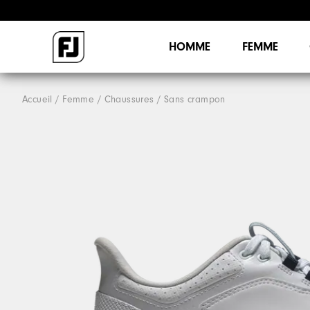
HOMME
FEMME
Accueil
Femme
Chaussures
Sans crampon