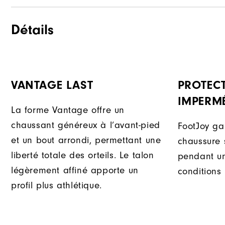
Détails
VANTAGE LAST
PROTEC
IMPERM
La forme Vantage offre un
chaussant généreux à l’avant-pied
FootJoy ga
et un bout arrondi, permettant une
chaussure
liberté totale des orteils. Le talon
pendant u
légèrement affiné apporte un
conditions 
profil plus athlétique.