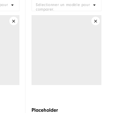
pour
Sélectionner un modèle pour
comparer.
Placeholder