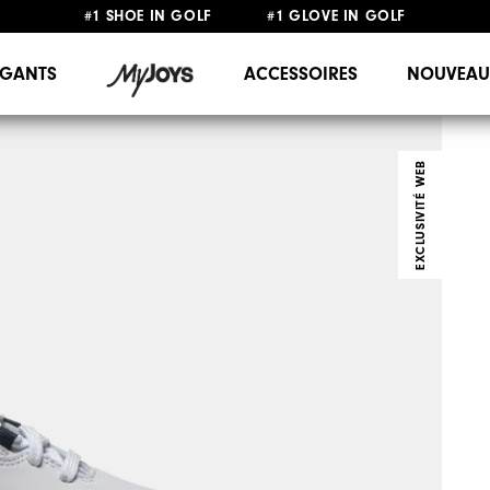
#1 SHOE IN GOLF #1 GLOVE IN GOLF
LIVRAISON OFFERTE
DÈS 99€+
&
RETOUR GRATUIT
GANTS
ACCESSOIRES
NOUVEAU
EXCLUSIVITÉ WEB