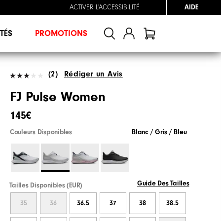
ACTIVER L'ACCESSIBILITÉ
AIDE
TÉS
PROMOTIONS
(2)
Rédiger un Avis
FJ Pulse Women
145€
Couleurs Disponibles
Blanc / Gris / Bleu
Guide Des Tailles
Tailles Disponibles (EUR)
35
36
36.5
37
38
38.5