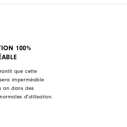
TION 100%
ÉABLE
rantit que cette
 sera imperméable
n an dans des
normales d'utilisation.