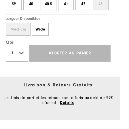
39
40
40.5
41
42
43
Largeur Disponibles
Medium
Wide
Qté
AJOUTER AU PANIER
Livraison & Retours Gratuits
Les frais de port et les retours sont offerts au-delà de 99€
d'achat
Détails