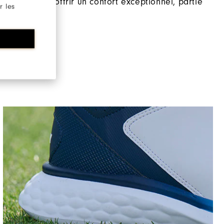
ive pour vous offrir un confort exceptionnel, partie
r les
 partie.