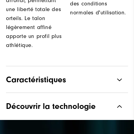
arrondi, permettant
des conditions
une liberté totale des
normales d'utilisation.
orteils. Le talon
légèrement affiné
apporte un profil plus
athlétique.
Caractéristiques
Matériaux
Cuir haut de gamme
Découvrir la technologie
imperméable
Waterproof
Garantie Imperméable
Forme
Vantage