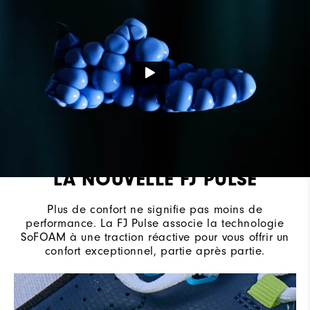
Système de laçage
Traditionnel
Adhérence
Sans crampon
LA NOUVELLE FJ PULSE
Plus de confort ne signifie pas moins de
performance. La FJ Pulse associe la technologie
SoFOAM à une traction réactive pour vous offrir un
confort exceptionnel, partie après partie.