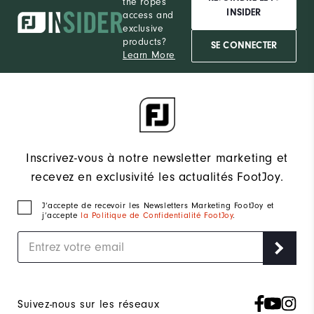
the ropes
INSIDER
access and
exclusive
products?
SE CONNECTER
Learn More
Inscrivez-vous à notre newsletter marketing et
recevez en exclusivité les actualités FootJoy.
J‘accepte de recevoir les Newsletters Marketing FootJoy et
j’accepte
la Politique de Confidentialité FootJoy
.
Suivez-nous sur les réseaux