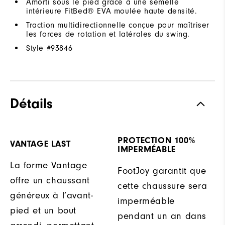
Amorti sous le pied grâce à une semelle
intérieure FitBed® EVA moulée haute densité.
Traction multidirectionnelle conçue pour maîtriser
les forces de rotation et latérales du swing.
Style #
93846
Détails
PROTECTION 100%
VANTAGE LAST
IMPERMÉABLE
La forme Vantage
FootJoy garantit que
offre un chaussant
cette chaussure sera
généreux à l’avant-
imperméable
pied et un bout
pendant un an dans