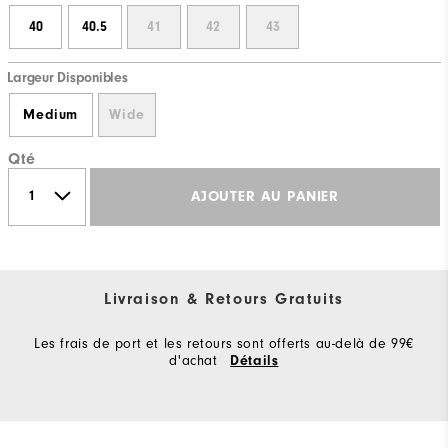
40
40.5
41
42
43
Largeur Disponibles
Medium
Wide
Qté
AJOUTER AU PANIER
Livraison & Retours Gratuits
Les frais de port et les retours sont offerts au-delà de 99€
d'achat
Détails