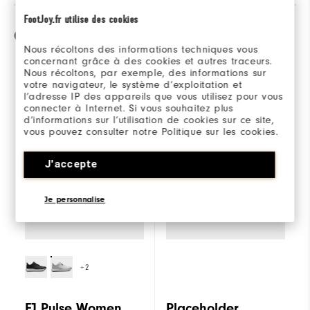
FootJoy.fr utilise des cookies
Comparaison
Nous récoltons des informations techniques vous
concernant grâce à des cookies et autres traceurs.
Nous récoltons, par exemple, des informations sur
votre navigateur, le système d’exploitation et
Sélectionner un
l’adresse IP des appareils que vous utilisez pour vous
FJ Pulse Women
modèle pour
connecter à Internet. Si vous souhaitez plus
comparer.
d’informations sur l’utilisation de cookies sur ce site,
vous pouvez consulter notre Politique sur les cookies.
J'accepte
Je personnalise
+2
FJ Pulse Women
Placeholder