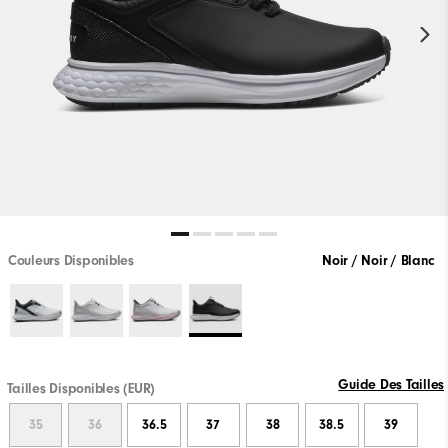
Couleurs Disponibles
Noir / Noir / Blanc
Guide Des Tailles
Tailles Disponibles (EUR)
35
36
36.5
37
38
38.5
39