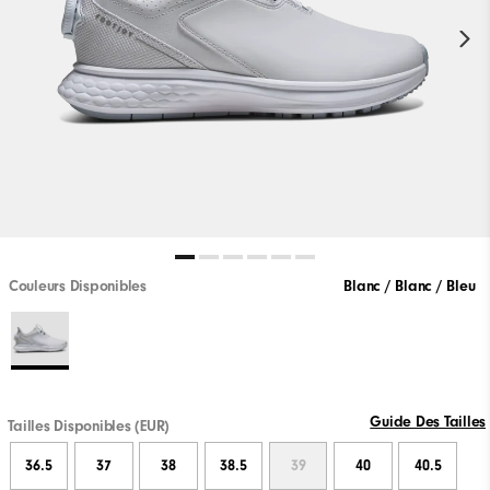
Couleurs Disponibles
Blanc / Blanc / Bleu
Guide Des Tailles
Tailles Disponibles (EUR)
36.5
37
38
38.5
39
40
40.5