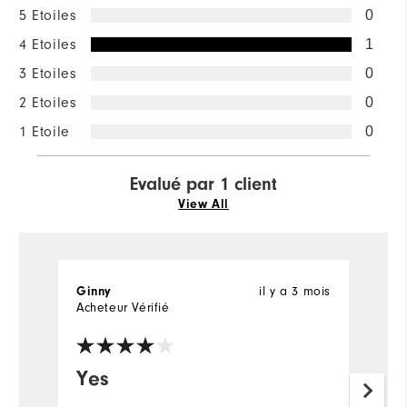
5 Etoiles
0
4 Etoiles
1
3 Etoiles
0
2 Etoiles
0
1 Etoile
0
Evalué par 1 client
View All
Ginny
il y a 3 mois
Acheteur Vérifié
Yes