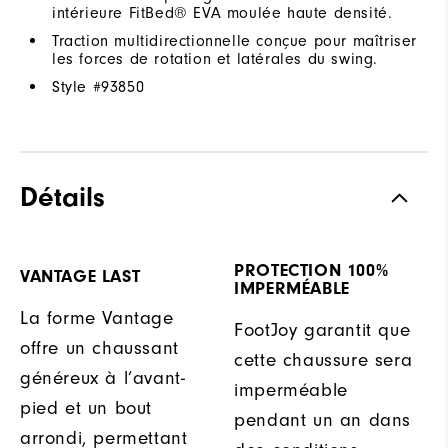
intérieure FitBed® EVA moulée haute densité.
Traction multidirectionnelle conçue pour maîtriser
les forces de rotation et latérales du swing.
Style #
93850
Détails
PROTECTION 100%
VANTAGE LAST
IMPERMÉABLE
La forme Vantage
FootJoy garantit que
offre un chaussant
cette chaussure sera
généreux à l’avant-
imperméable
pied et un bout
pendant un an dans
arrondi, permettant