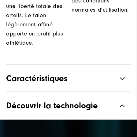
des conditions
une liberté totale des
normales d'utilisation.
orteils. Le talon
légèrement affiné
apporte un profil plus
athlétique.
Caractéristiques
Matériaux
Cuir haut de gamme
Découvrir la technologie
imperméable
Waterproof
Garantie Imperméable
Forme
Vantage