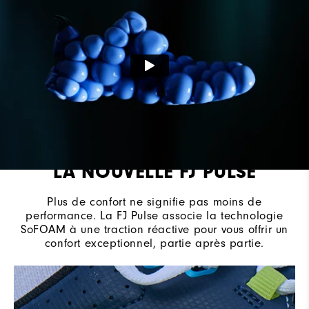
Système de laçage
Système BOA Fit
Adhérence
Sans crampon
LA NOUVELLE FJ PULSE
Plus de confort ne signifie pas moins de
performance. La FJ Pulse associe la technologie
SoFOAM à une traction réactive pour vous offrir un
confort exceptionnel, partie après partie.