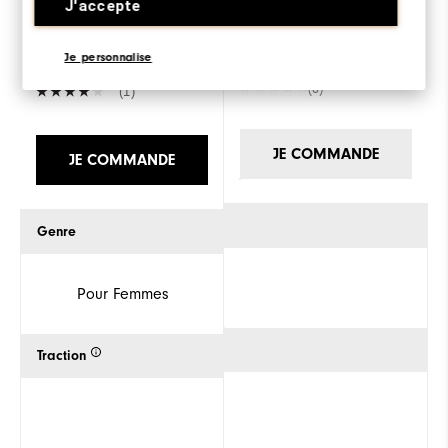
J'accepte
Women
175€
175€
Je personnalise
(0)
(1)
JE COMMANDE
JE COMMANDE
Genre
Pour Femmes
Traction