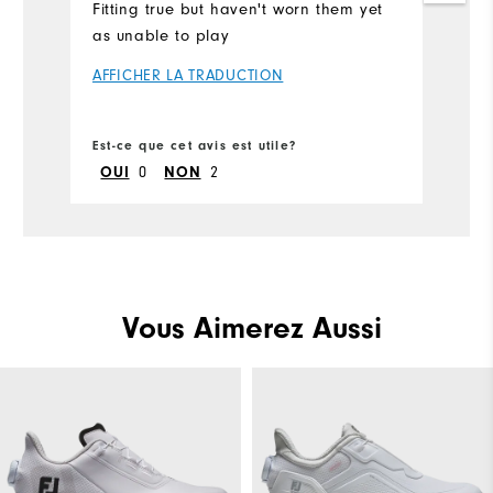
Fitting true but haven't worn them yet
as unable to play
AFFICHER LA TRADUCTION
Est-ce que cet avis est utile?
OUI
0
NON
2
Vous Aimerez Aussi