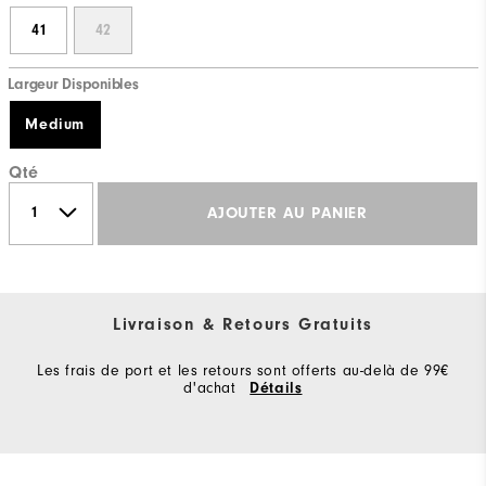
41
42
Largeur Disponibles
Medium
Qté
AJOUTER AU PANIER
Livraison & Retours Gratuits
Les frais de port et les retours sont offerts au-delà de 99€
d'achat
Détails