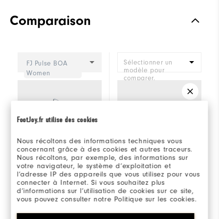
Comparaison
Sélectionner un
FJ Pulse BOA
modèle pour
Women
comparer.
FootJoy.fr utilise des cookies
Nous récoltons des informations techniques vous
concernant grâce à des cookies et autres traceurs.
Nous récoltons, par exemple, des informations sur
votre navigateur, le système d’exploitation et
l’adresse IP des appareils que vous utilisez pour vous
connecter à Internet. Si vous souhaitez plus
d’informations sur l’utilisation de cookies sur ce site,
vous pouvez consulter notre Politique sur les cookies.
FJ Pulse BOA
Placeholder