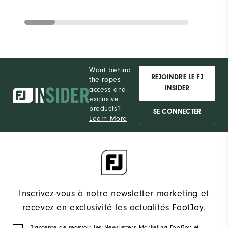
Want behind
REJOINDRE LE FJ
the ropes
INSIDER
access and
exclusive
products?
SE CONNECTER
Learn More
Inscrivez-vous à notre newsletter marketing et
recevez en exclusivité les actualités FootJoy.
J‘accepte de recevoir les Newsletters Marketing FootJoy et