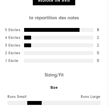
RÉDIGER UN AVIS
la répartition des notes
5 Etoiles
8
4 Etoiles
1
3 Etoiles
1
2 Etoiles
0
1 Etoile
0
Sizing/Fit
Size
Runs Small
Runs Large