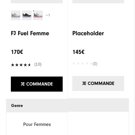
+1
FJ Fuel Femme
Placeholder
170€
145€
(0)
(10)
JE COMMANDE
JE COMMANDE
Genre
Pour Femmes