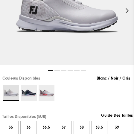
Couleurs Disponibles
Blanc / Noir / Gris
Guide Des Tailles
Tailles Disponibles (EUR)
35
36
36.5
37
38
38.5
39