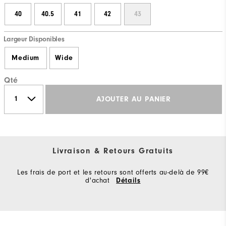
40
40.5
41
42
43
Largeur Disponibles
Medium
Wide
Qté
AJOUTER AU PANIER
Livraison & Retours Gratuits
Les frais de port et les retours sont offerts au-delà de 99€
d'achat
Détails