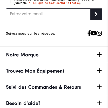
j’accepte
la Politique de Confidentialité FootJoy
.
Suivez-nous sur les réseaux
Notre Marque
Trouvez Mon Équipement
Suivi des Commandes & Retours
Besoin d'aide?