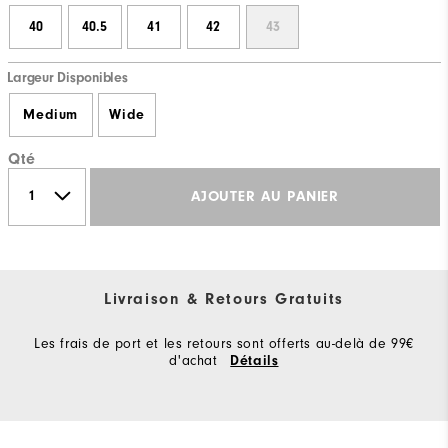
40
40.5
41
42
43
Largeur Disponibles
Medium
Wide
Qté
AJOUTER AU PANIER
Livraison & Retours Gratuits
Les frais de port et les retours sont offerts au-delà de 99€
d'achat
Détails