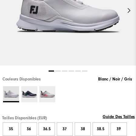
Couleurs Disponibles
Blanc / Noir / Gris
Guide Des Tailles
Tailles Disponibles (EUR)
35
36
36.5
37
38
38.5
39