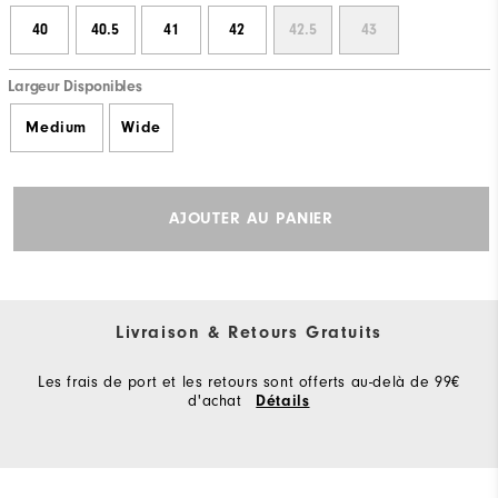
40
40.5
41
42
42.5
43
Largeur Disponibles
Medium
Wide
AJOUTER AU PANIER
Livraison & Retours Gratuits
Les frais de port et les retours sont offerts au-delà de 99€
d'achat
Détails