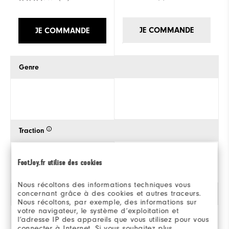
JE COMMANDE
JE COMMANDE
Genre
Traction
FootJoy.fr utilise des cookies
Nous récoltons des informations techniques vous
concernant grâce à des cookies et autres traceurs.
Style
Nous récoltons, par exemple, des informations sur
votre navigateur, le système d’exploitation et
l’adresse IP des appareils que vous utilisez pour vous
connecter à Internet. Si vous souhaitez plus