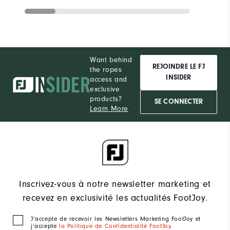
Want behind
REJOINDRE LE FJ
the ropes
INSIDER
access and
exclusive
products?
SE CONNECTER
Learn More
Inscrivez-vous à notre newsletter marketing et
recevez en exclusivité les actualités FootJoy.
J‘accepte de recevoir les Newsletters Marketing FootJoy et
j’accepte
la Politique de Confidentialité FootJoy
.