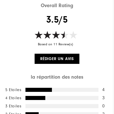
Overall Rating
3.5/5
Based on 11 Review(s)
RÉDIGER UN AVIS
la répartition des notes
5 Etoiles
4
4 Etoiles
3
3 Etoiles
0