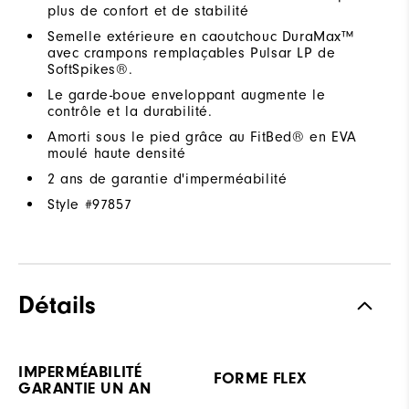
plus de confort et de stabilité
Semelle extérieure en caoutchouc DuraMax™
avec crampons remplaçables Pulsar LP de
SoftSpikes®.
Le garde-boue enveloppant augmente le
contrôle et la durabilité.
Amorti sous le pied grâce au FitBed® en EVA
moulé haute densité
2 ans de garantie d'imperméabilité
Style #
97857
Détails
IMPERMÉABILITÉ
FORME FLEX
GARANTIE UN AN