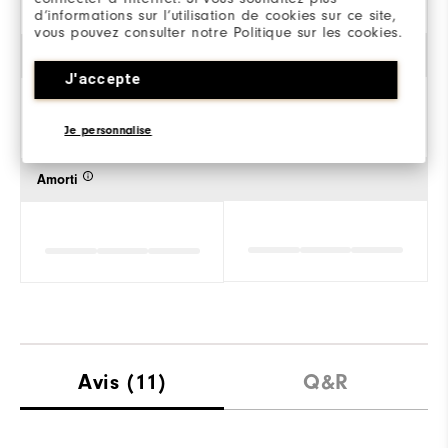
d’informations sur l’utilisation de cookies sur ce site,
vous pouvez consulter notre Politique sur les cookies.
Stabilité
J'accepte
Je personnalise
Amorti
Avis
(11)
Q&R