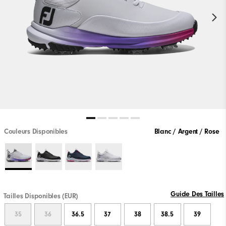
Couleurs Disponibles
Blanc / Argent / Rose
Guide Des Tailles
Tailles Disponibles (EUR)
35
36
36.5
37
38
38.5
39