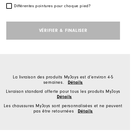
Différentes pointures pour chaque pied?
VÉRIFIER & FINALISER
La livraison des produits MyJoys est d’environ 4-5
semaines.
Détails
Livraison standard offerte pour tous les produits MyJoys
Détails
Les chaussures MyJoys sont personnalisées et ne peuvent
pas être retournées
Détails