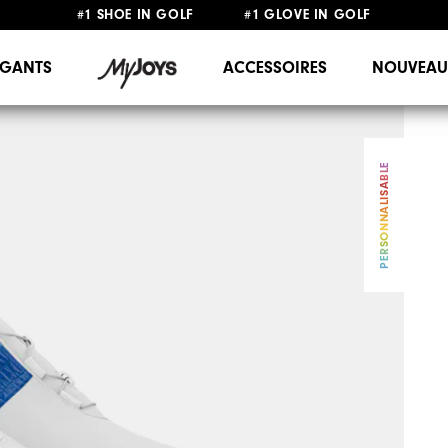
#1 SHOE IN GOLF #1 GLOVE IN GOLF
LIVRAISON OFFERTE
DÈS 99€+
&
RETOUR GRATUIT
GANTS
ACCESSOIRES
NOUVEAU
PERSONNALISABLE