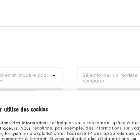
onner un modèle pour
Sélectionner un modèle 
r.
comparer.
r utilise des cookies
ltons des informations techniques vous concernant grâce à des
 traceurs. Nous récoltons, par exemple, des informations sur vot
r, le système d’exploitation et l’adresse IP des appareils que vou
 connecter à Internet. Si vous souhaitez plus d’informations sur