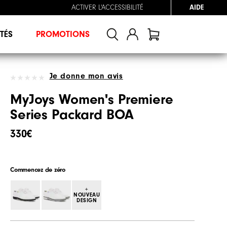
ACTIVER L'ACCESSIBILITÉ
AIDE
TÉS
PROMOTIONS
Je donne mon avis
MyJoys Women's Premiere
Series Packard BOA
330€
Commencez de zéro
+
NOUVEAU
DESIGN