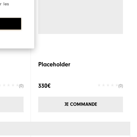
r les
Placeholder
330€
(0)
(0)
JE COMMANDE