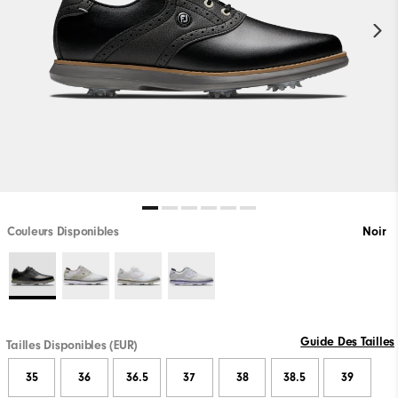
Couleurs Disponibles
Noir
Guide Des Tailles
Tailles Disponibles (EUR)
35
36
36.5
37
38
38.5
39