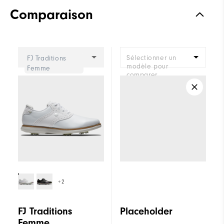
Comparaison
Sélectionner un
FJ Traditions
modèle pour
Femme
comparer.
+2
FJ Traditions
Placeholder
Femme