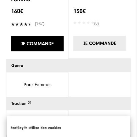
160€
130€
(0)
(167)
JE COMMANDE
JE COMMANDE
Genre
Pour Femmes
Traction
FootJoy.fr utilise des cookies