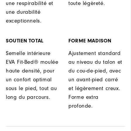
une respirabilité et
toute légèreté.
une durabilité
exceptionnels.
SOUTIEN TOTAL
FORME MADISON
Semelle intérieure
Ajustement standard
EVA Fit-Bed® moulée
au niveau du talon et
haute densité, pour
du cou-de-pied, avec
un confort optimal
un avant-pied carré
sous le pied, tout au
et légèrement creux.
long du parcours.
Forme extra
profonde.