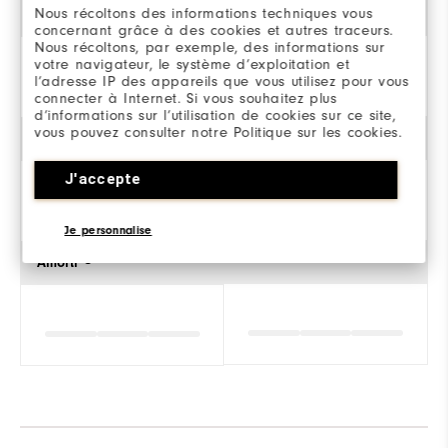
Nous récoltons des informations techniques vous
Style
concernant grâce à des cookies et autres traceurs.
Nous récoltons, par exemple, des informations sur
votre navigateur, le système d’exploitation et
l’adresse IP des appareils que vous utilisez pour vous
Classique
connecter à Internet. Si vous souhaitez plus
d’informations sur l’utilisation de cookies sur ce site,
vous pouvez consulter notre Politique sur les cookies.
Stabilité
J'accepte
Je personnalise
Amorti