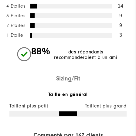
4 Etoiles
14
3 Etoiles
9
2 Etoiles
9
1 Etoile
3
88%
des répondants
recommanderaient à un ami
Sizing/Fit
Taille en général
Taillent plus petit
Taillent plus grand
Commenté par 167 clients