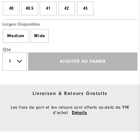
40
40.5
41
42
43
Largeur Disponibles
Medium
Wide
Qté
AJOUTER AU PANIER
Livraison & Retours Gratuits
Les frais de port et les retours sont offerts au-delà de 99€
d'achat
Détails