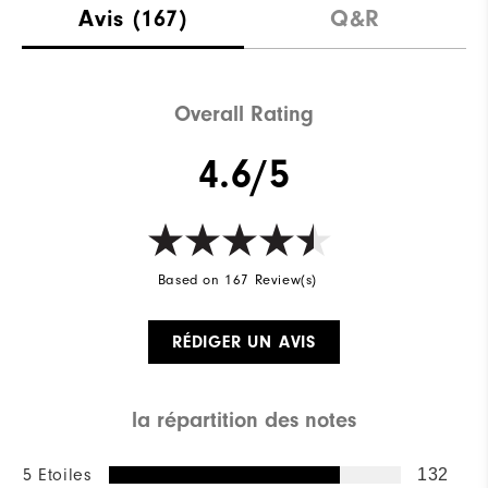
Avis
(167)
Q&R
Overall Rating
4.6/5
Based on 167 Review(s)
RÉDIGER UN AVIS
la répartition des notes
5 Etoiles
132