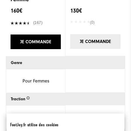
160€
130€
(0)
(167)
JE COMMANDE
JE COMMANDE
Genre
Pour Femmes
Traction
FootJoy.fr utilise des cookies