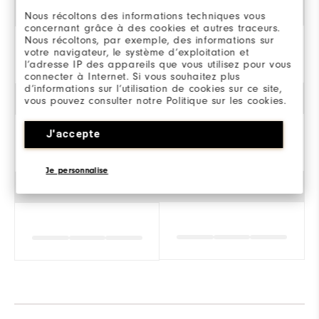
Style
Nous récoltons des informations techniques vous
concernant grâce à des cookies et autres traceurs.
Nous récoltons, par exemple, des informations sur
votre navigateur, le système d’exploitation et
Classique
l’adresse IP des appareils que vous utilisez pour vous
connecter à Internet. Si vous souhaitez plus
d’informations sur l’utilisation de cookies sur ce site,
Stabilité
vous pouvez consulter notre Politique sur les cookies.
J'accepte
Je personnalise
Amorti