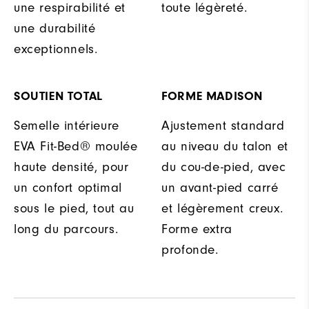
une respirabilité et
toute légèreté.
une durabilité
exceptionnels.
SOUTIEN TOTAL
FORME MADISON
Semelle intérieure
Ajustement standard
EVA Fit-Bed® moulée
au niveau du talon et
haute densité, pour
du cou-de-pied, avec
un confort optimal
un avant-pied carré
sous le pied, tout au
et légèrement creux.
long du parcours.
Forme extra
profonde.