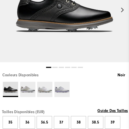
Couleurs Disponibles
Noir
Guide Des Tailles
Tailles Disponibles (EUR)
35
36
36.5
37
38
38.5
39