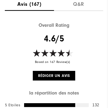
Avis
(167)
Q&R
Overall Rating
4.6/5
Based on 167 Review(s)
RÉDIGER UN AVIS
la répartition des notes
5 Etoiles
132