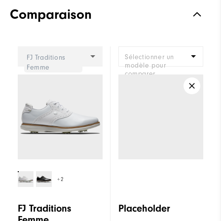
Comparaison
Sélectionner un
FJ Traditions
modèle pour
Femme
comparer.
+2
FJ Traditions
Placeholder
Femme