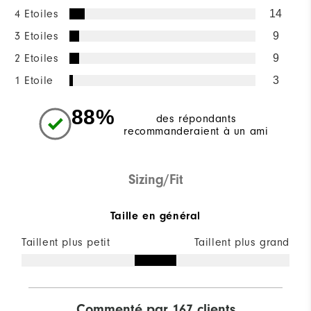
4 Etoiles
14
3 Etoiles
9
2 Etoiles
9
1 Etoile
3
88%
des répondants
recommanderaient à un ami
Sizing/Fit
Taille en général
Taillent plus petit
Taillent plus grand
Commenté par 167 clients