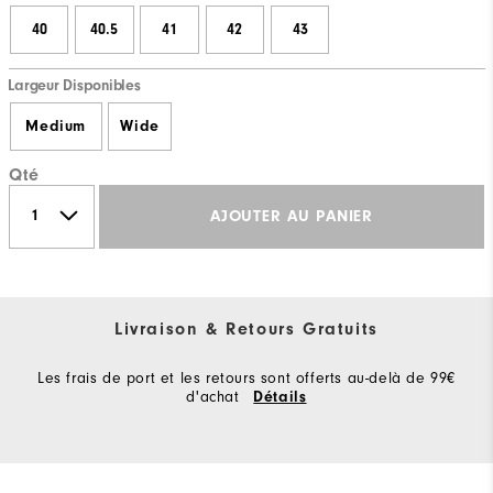
40
40.5
41
42
43
Largeur Disponibles
Medium
Wide
Qté
AJOUTER AU PANIER
Livraison & Retours Gratuits
Les frais de port et les retours sont offerts au-delà de 99€
d'achat
Détails