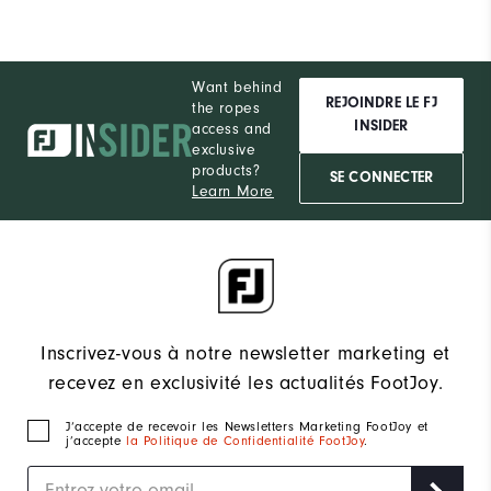
Want behind
REJOINDRE LE FJ
the ropes
INSIDER
access and
exclusive
products?
SE CONNECTER
Learn More
Inscrivez-vous à notre newsletter marketing et
recevez en exclusivité les actualités FootJoy.
J‘accepte de recevoir les Newsletters Marketing FootJoy et
j’accepte
la Politique de Confidentialité FootJoy
.