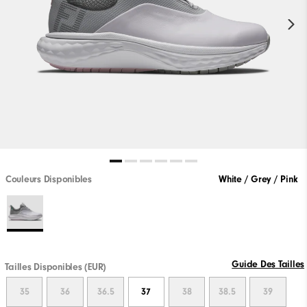
Couleurs Disponibles
White / Grey / Pink
Guide Des Tailles
Tailles Disponibles (EUR)
35
36
36.5
37
38
38.5
39