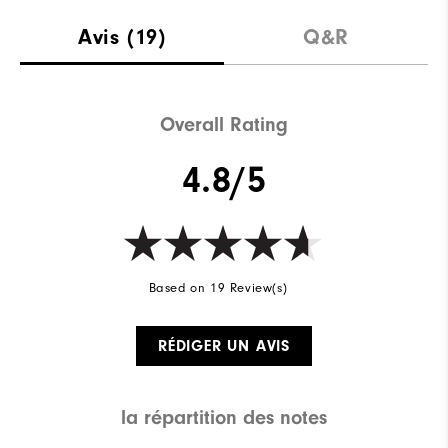
Adhérence
Spikeless
Avis
(19)
Q&R
Stabilité
Supportive
Amorti
Soft
Overall Rating
4.8/5
Based on 19 Review(s)
RÉDIGER UN AVIS
la répartition des notes