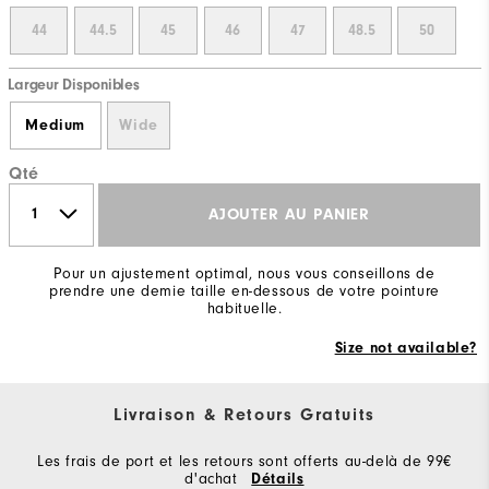
44
44.5
45
46
47
48.5
50
Largeur Disponibles
Medium
Wide
Qté
AJOUTER AU PANIER
Pour un ajustement optimal, nous vous conseillons de
prendre une demie taille en-dessous de votre pointure
habituelle.
Size not available?
Livraison & Retours Gratuits
Les frais de port et les retours sont offerts au-delà de 99€
d'achat
Détails