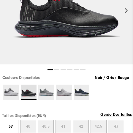
Couleurs Disponibles
Noir / Gris / Rouge
Guide Des Tailles
Tailles Disponibles (EUR)
39
40
40.5
41
42
42.5
43