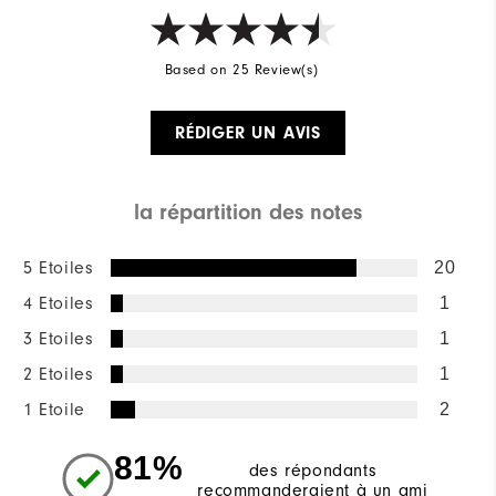
Based on 25 Review(s)
RÉDIGER UN AVIS
la répartition des notes
5 Etoiles
20
4 Etoiles
1
3 Etoiles
1
2 Etoiles
1
1 Etoile
2
81%
des répondants
recommanderaient à un ami