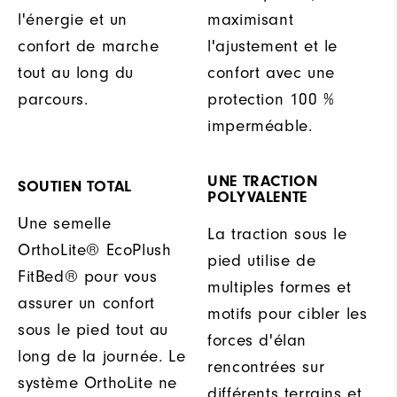
l'énergie et un
maximisant
confort de marche
l'ajustement et le
tout au long du
confort avec une
parcours.
protection 100 %
imperméable.
UNE TRACTION
SOUTIEN TOTAL
POLYVALENTE
Une semelle
La traction sous le
OrthoLite® EcoPlush
pied utilise de
FitBed® pour vous
multiples formes et
assurer un confort
motifs pour cibler les
sous le pied tout au
forces d'élan
long de la journée. Le
rencontrées sur
système OrthoLite ne
différents terrains et