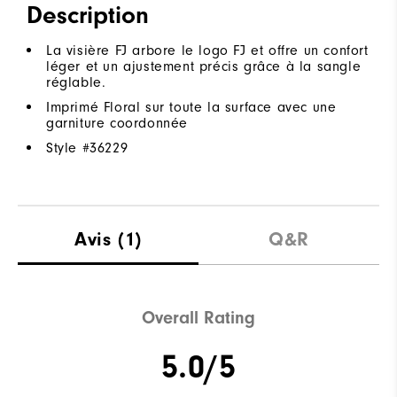
Description
La visière FJ arbore le logo FJ et offre un confort
léger et un ajustement précis grâce à la sangle
réglable.
Imprimé Floral sur toute la surface avec une
garniture coordonnée
Style #
36229
Avis
(1)
Q&R
Overall Rating
5.0/5