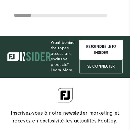
Want behind
REJOINDRE LE FJ
the ropes
INSIDER
access and
exclusive
products?
SE CONNECTER
Learn More
Inscrivez-vous à notre newsletter marketing et
recevez en exclusivité les actualités FootJoy.