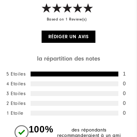
Based on 1 Review(s)
RÉDIGER UN AVIS
la répartition des notes
5 Etoiles
1
4 Etoiles
0
3 Etoiles
0
2 Etoiles
0
1 Etoile
0
100%
des répondants
recommanderaient à un ami