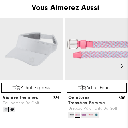
Vous Aimerez Aussi
Achat Express
Achat Express
Visière Femmes
Ceintures
28€
60€
Tressées Femme
Équipement De Golf
Unisexe Vêtements De Golf
+1