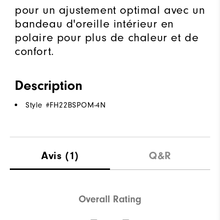
pour un ajustement optimal avec un
bandeau d'oreille intérieur en
polaire pour plus de chaleur et de
confort.
Description
Style #
FH22BSPOM-4N
Avis
(1)
Q&R
Overall Rating