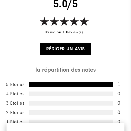
5.0/5
Based on 1 Review(s)
RÉDIGER UN AVIS
la répartition des notes
5 Etoiles
1
4 Etoiles
0
3 Etoiles
0
2 Etoiles
0
1 Etoile
0