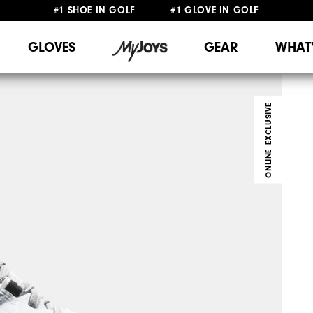
#1 SHOE IN GOLF #1 GLOVE IN GOLF
FREE SHIPPING
ON ALL ORDERS €60
&
FREE RETURNS
GLOVES
GEAR
WHAT
ONLINE EXCLUSIVE