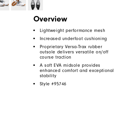
Overview
Lightweight performance mesh
Increased underfoot cushioning
Proprietary Versa-Trax rubber
outsole delivers versatile on/off
course traction
A soft EVA midsole provides
enhanced comfort and exceptional
stability
Style #
95746