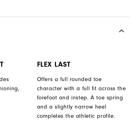
T
FLEX LAST
ides
Offers a full rounded toe
hioning,
character with a full fit across the
forefoot and instep. A toe spring
and a slightly narrow heel
completes the athletic profile.