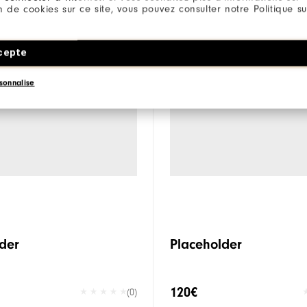
ion de cookies sur ce site, vous pouvez consulter notre Politique su
cepte
sonnalise
der
Placeholder
120€
(0)