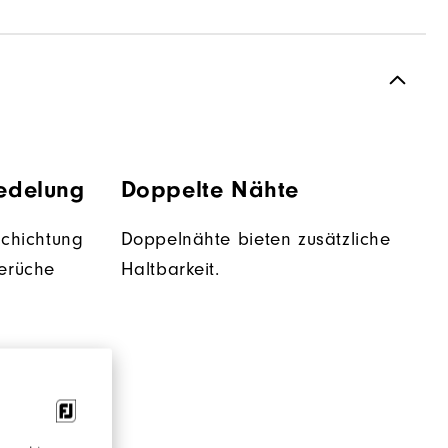
redelung
Doppelte Nähte
schichtung
Doppelnähte bieten zusätzliche
erüche
Haltbarkeit.