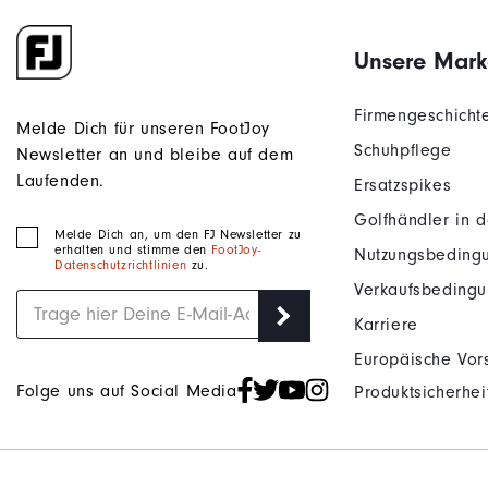
Unsere Mark
Firmengeschicht
Melde Dich für unseren FootJoy
Schuhpflege
Newsletter an und bleibe auf dem
Laufenden.
Ersatzspikes
Golfhändler in 
Melde Dich an, um den FJ Newsletter zu
erhalten und stimme den
FootJoy-
Nutzungsbeding
Datenschutzrichtlinien
zu.
Verkaufsbeding
Karriere
Europäische Vors
Folge uns auf Social Media
Produktsicherhei