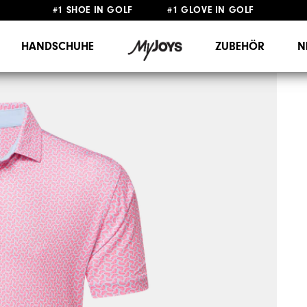
#1 SHOE IN GOLF #1 GLOVE IN GOLF
GRATIS LIEFERUNG
AB 99€
&
GRATIS RÜCKSENDUNG
HANDSCHUHE
ZUBEHÖR
N