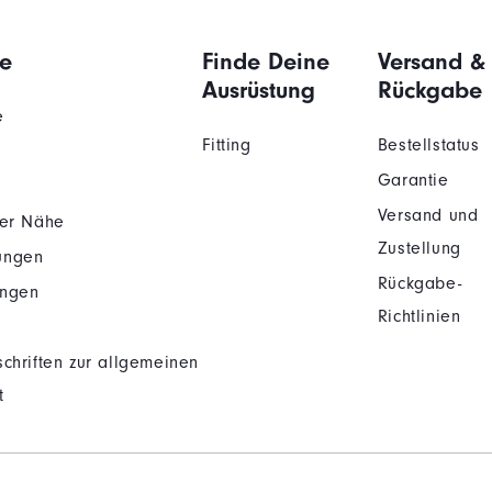
e
Finde Deine
Versand &
Ausrüstung
Rückgabe
e
Fitting
Bestellstatus
Garantie
Versand und
der Nähe
Zustellung
ungen
Rückgabe-
ungen
Richtlinien
chriften zur allgemeinen
t