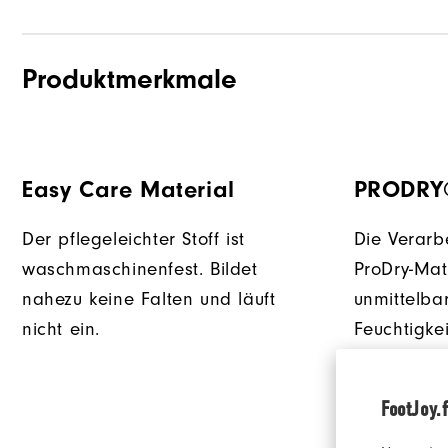
Produktmerkmale
Easy Care Material
PRODRY
Der pflegeleichter Stoff ist
Die Verarb
waschmaschinenfest. Bildet
ProDry-Mat
nahezu keine Falten und läuft
unmittelba
nicht ein.
Feuchtigke
so für ein
angenehme
FootJoy.f