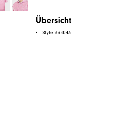
Übersicht
Style #
34043