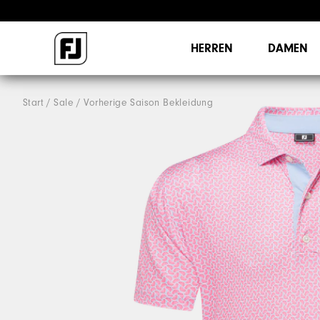
HERREN
DAMEN
Start
Sale
Vorherige Saison Bekleidung