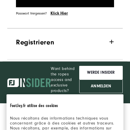
Klick Hier
Passwort Vergessen?
Registrieren
Want behind
WERDE INSIDER
the ropes
access and
exclusive
ANMELDEN
products?
Learn More
FootJoy.fr utilise des cookies
Nous récoltons des informations techniques vous
concernant grâce à des cookies et autres traceurs.
Nous récoltons, par exemple, des informations sur