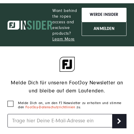
Want behind
WERDE INSIDER
the ropes
access and
exclusive
ANMELDEN
products?
Learn More
Melde Dich für unseren FootJoy Newsletter an
und bleibe auf dem Laufenden.
Melde Dich an, um den FJ Newsletter zu erhalten und stimme
den
FootJoy-Datenschutzrichtlinien
zu.