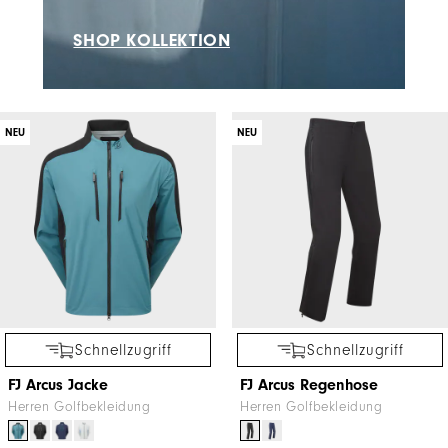
SHOP KOLLEKTION
NEU
NEU
Schnellzugriff
Schnellzugriff
FJ Arcus Jacke
FJ Arcus Regenhose
Herren Golfbekleidung
Herren Golfbekleidung