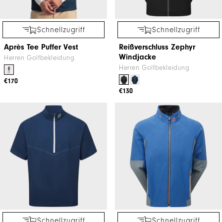
Schnellzugriff
Schnellzugriff
Après Tee Puffer Vest
Reißverschluss Zephyr
Windjacke
Herren Golfbekleidung
Herren Golfbekleidung
€170
€130
Schnellzugriff
Schnellzugriff