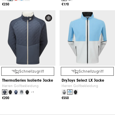
€230
€170
Schnellzugriff
Schnellzugriff
ThermoSeries Isolierte Jacke
DryJoys Select LX Jacke
Herren Golfbekleidung
Herren Golfbekleidung
+1
€200
€550