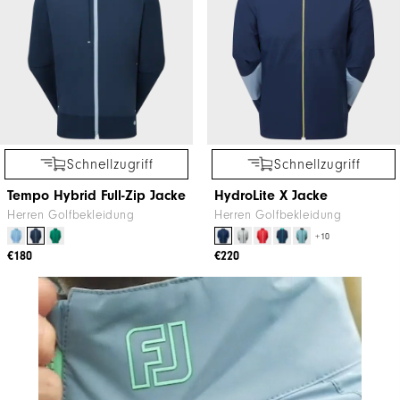
Schnellzugriff
Schnellzugriff
Tempo Hybrid Full-Zip Jacke
HydroLite X Jacke
Herren Golfbekleidung
Herren Golfbekleidung
+10
€180
€220