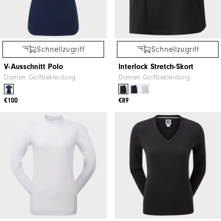
Schnellzugriff
Schnellzugriff
V-Ausschnitt Polo
Interlock Stretch-Skort
Damen Golfbekleidung
Damen Golfbekleidung
€100
€89