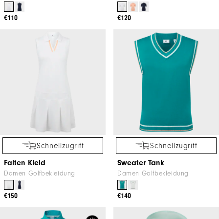
€110
€120
Schnellzugriff
Schnellzugriff
Falten Kleid
Sweater Tank
Damen Golfbekleidung
Damen Golfbekleidung
€150
€140