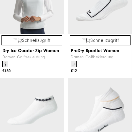
Schnellzugriff
Schnellzugriff
Dry Ice Quarter-Zip Women
ProDry Sportlet Women
Damen Golfbekleidung
Damen Golfbekleidung
€150
€12