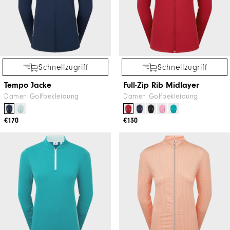
Schnellzugriff
Schnellzugriff
Tempo Jacke
Full-Zip Rib Midlayer
Damen Golfbekleidung
Damen Golfbekleidung
€170
€130