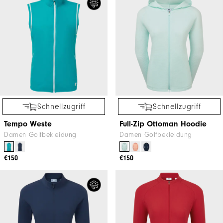
Schnellzugriff
Schnellzugriff
Tempo Weste
Full-Zip Ottoman Hoodie
Damen Golfbekleidung
Damen Golfbekleidung
€150
€150