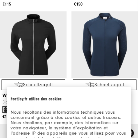
€115
€150
Schnellzugriff
Schnellzugriff
Windjacke
Full-Zip Pullover
FootJoy.fr utilise des cookies
Damen Golfbekleidung
Damen Golfbekleidung
Nous récoltons des informations techniques vous
€125
€150
concernant grâce à des cookies et autres traceurs.
Nous récoltons, par exemple, des informations sur
votre navigateur, le système d’exploitation et
l’adresse IP des appareils que vous utilisez pour vous