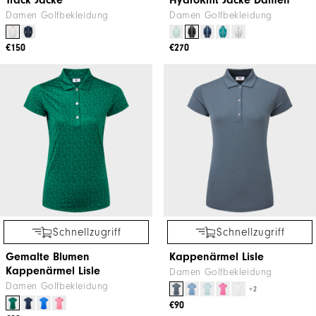
Damen Golfbekleidung
Damen Golfbekleidung
€150
€270
Schnellzugriff
Schnellzugriff
Gemalte Blumen
Kappenärmel Lisle
Kappenärmel Lisle
Damen Golfbekleidung
Damen Golfbekleidung
+2
€90