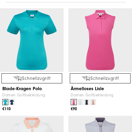
Schnellzugriff
Schnellzugriff
Blade-Kragen Polo
Ärmelloses Lisle
Damen Golfbekleidung
Damen Golfbekleidung
€110
€90