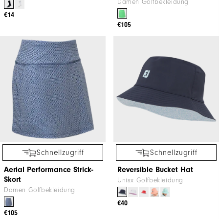
Damen Golfbekleidung
€14
€105
Schnellzugriff
Schnellzugriff
Aerial Performance Strick-
Reversible Bucket Hat
Skort
Unisx Golfbekleidung
Damen Golfbekleidung
€40
€105