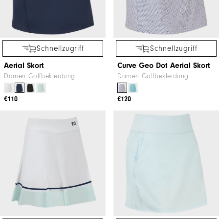
Schnellzugriff
Schnellzugriff
Aerial Skort
Curve Geo Dot Aerial Skort
Damen Golfbekleidung
Damen Golfbekleidung
€110
€120