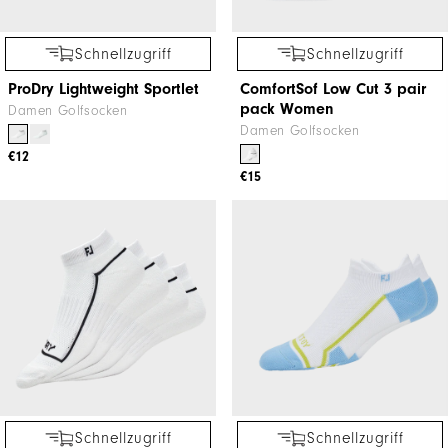
Schnellzugriff
Schnellzugriff
ProDry Lightweight Sportlet
ComfortSof Low Cut 3 pair
pack Women
Damen Golfsocken
Damen Golfsocken
€12
€15
Schnellzugriff
Schnellzugriff