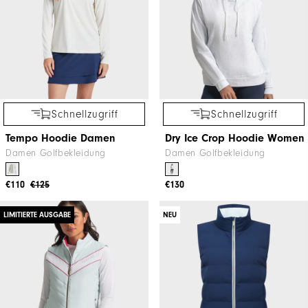
Schnellzugriff
Schnellzugriff
Tempo Hoodie Damen
Dry Ice Crop Hoodie Women
Damen Golfbekleidung
Damen Golfbekleidung
€110
€125
€130
LIMITIERTE AUSGABE
NEU