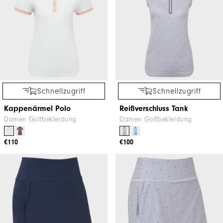
Schnellzugriff
Schnellzugriff
Kappenärmel Polo
Reißverschluss Tank
Damen Golfbekleidung
Damen Golfbekleidung
€110
€100