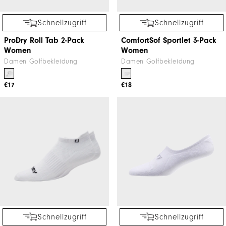
Schnellzugriff
Schnellzugriff
ProDry Roll Tab 2-Pack
ComfortSof Sportlet 3-Pack
Women
Women
Damen Golfbekleidung
Damen Golfbekleidung
€17
€18
Schnellzugriff
Schnellzugriff