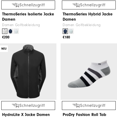
Schnellzugriff
Schnellzugriff
ThermoSeries Isolierte Jacke
ThermoSeries Hybrid Jacke
Damen
Damen
Damen Golfbekleidung
Damen Golfbekleidung
€200
€180
NEU
Schnellzugriff
Schnellzugriff
HydroLite X Jacke Damen
ProDry Fashion Roll Tab