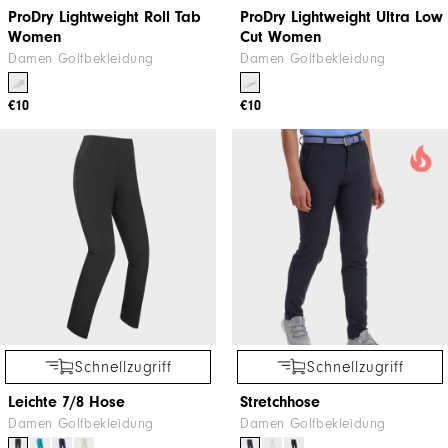
ProDry Lightweight Roll Tab
ProDry Lightweight Ultra Low
Women
Cut Women
Damen Golfbekleidung
Damen Golfbekleidung
€10
€10
Schnellzugriff
Schnellzugriff
Leichte 7/8 Hose
Stretchhose
Damen Golfbekleidung
Damen Golfbekleidung