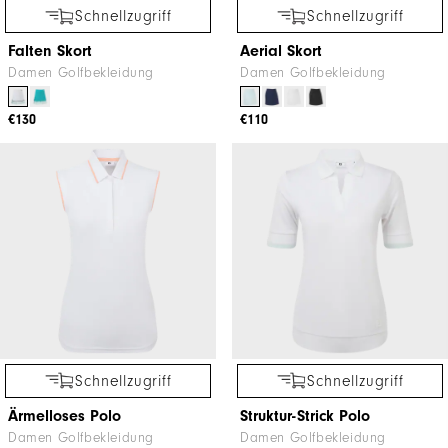
Schnellzugriff
Schnellzugriff
Falten Skort
Aerial Skort
Damen Golfbekleidung
Damen Golfbekleidung
€130
€110
Schnellzugriff
Schnellzugriff
Ärmelloses Polo
Struktur-Strick Polo
Damen Golfbekleidung
Damen Golfbekleidung