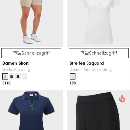
Schnellzugriff
Schnellzugriff
Damen Short
Streifen Jaquard
Golfbekleidung
Damen Golfbekleidung
€110
€90