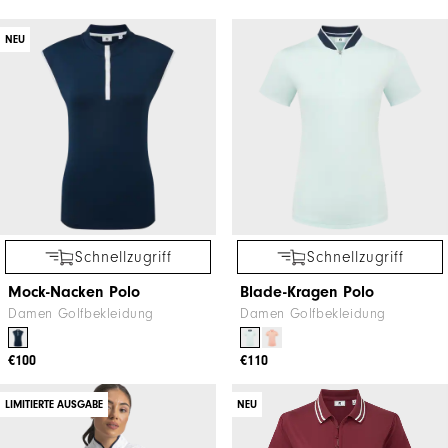
NEU
Schnellzugriff
Schnellzugriff
Mock-Nacken Polo
Blade-Kragen Polo
Damen Golfbekleidung
Damen Golfbekleidung
€100
€110
LIMITIERTE AUSGABE
NEU