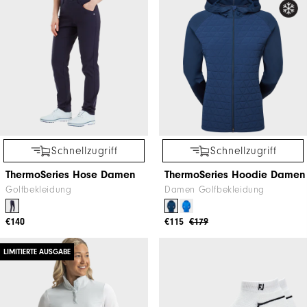
Schnellzugriff
Schnellzugriff
ThermoSeries Hose Damen
ThermoSeries Hoodie Damen
Golfbekleidung
Damen Golfbekleidung
€140
€115
€179
LIMITIERTE AUSGABE