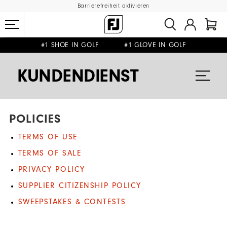
Barrierefreiheit aktivieren
#1 SHOE IN GOLF #1 GLOVE IN GOLF
GRATIS LIEFERUNG
GRATIS RÜCKSENDUNG
AB 99€
&
KUNDENDIENST
POLICIES
TERMS OF USE
TERMS OF SALE
PRIVACY POLICY
SUPPLIER CITIZENSHIP POLICY
SWEEPSTAKES & CONTESTS