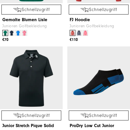
Schnellzugriff
Schnellzugriff
Gemalte Blumen Lisle
FJ Hoodie
Junioren Golfbekleidung
Junioren Golfbekleidung
€70
€110
Schnellzugriff
Schnellzugriff
Junior Stretch Pique Solid
ProDry Low Cut Junior