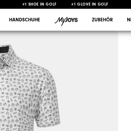
#1 SHOE IN GOLF #1 GLOVE IN GOLF
GRATIS LIEFERUNG
AB 99€
&
GRATIS RÜCKSENDUNG
HANDSCHUHE
ZUBEHÖR
N