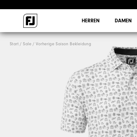
HERREN
DAMEN
Start
Sale
Vorherige Saison Bekleidung