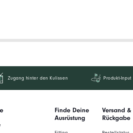
Zugang hinter den Kulissen
Produkt-Input
e
Finde Deine
Versand &
Ausrüstung
Rückgabe
e
Fitting
Bestellstatus