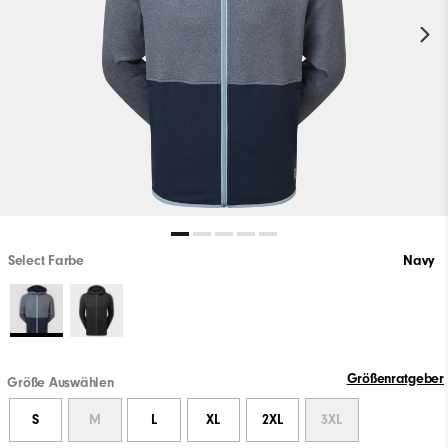
Select Farbe
Navy
Größenratgeber
Größe Auswählen
S
M
L
XL
2XL
3XL