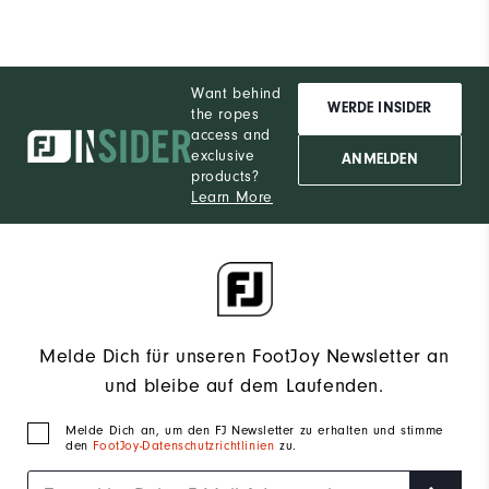
Want behind
WERDE INSIDER
the ropes
access and
exclusive
ANMELDEN
products?
Learn More
Melde Dich für unseren FootJoy Newsletter an
und bleibe auf dem Laufenden.
Melde Dich an, um den FJ Newsletter zu erhalten und stimme
den
FootJoy-Datenschutzrichtlinien
zu.