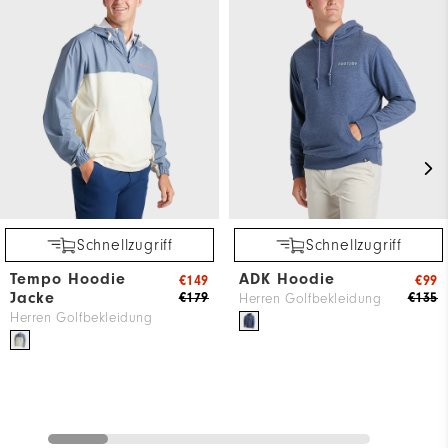
Schnellzugriff
Schnellzugriff
Tempo Hoodie
ADK Hoodie
€149
€99
Jacke
€179
€135
Herren Golfbekleidung
Herren Golfbekleidung