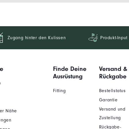
Zugang hinter den Kulissen
Produkt-Input
e
Finde Deine
Versand &
Ausrüstung
Rückgabe
e
Fitting
Bestellstatus
Garantie
Versand und
der Nähe
Zustellung
ungen
Rückgabe-