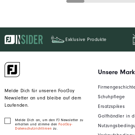
Exklusive Produkte
Unsere Mark
Firmengeschicht
Melde Dich für unseren FootJoy
Schuhpflege
Newsletter an und bleibe auf dem
Laufenden.
Ersatzspikes
Golfhändler in 
Melde Dich an, um den FJ Newsletter zu
erhalten und stimme den
FootJoy-
Nutzungsbeding
Datenschutzrichtlinien
zu.