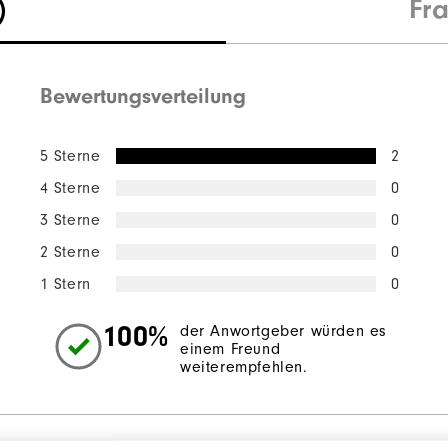
)
Fr
Bewertungsverteilung
5 Sterne
2
4 Sterne
0
3 Sterne
0
2 Sterne
0
1 Stern
0
100%
der Anwortgeber würden es
einem Freund
weiterempfehlen.