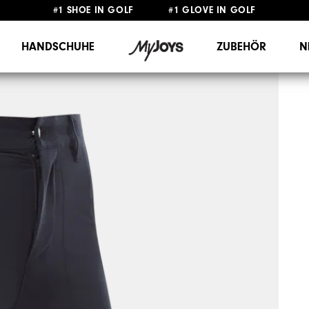
#1 SHOE IN GOLF #1 GLOVE IN GOLF
GRATIS LIEFERUNG
AB 99€
&
GRATIS RÜCKSENDUNG
HANDSCHUHE
ZUBEHÖR
N