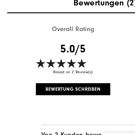
Bewertungen
(2
Overall Rating
5.0/5
Based on 2 Review(s)
BEWERTUNG SCHREIBEN
Von 2 Kunden bewertet
View All