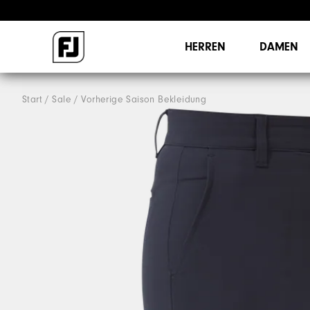
HERREN
DAMEN
Start
Sale
Vorherige Saison Bekleidung