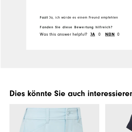
Runs Small
Runs Large
Fazit
Ja, ich würde es einem Freund empfehlen
Fanden Sie diese Bewertung hilfreich?
Was this answer helpful?
0
0
JA
NEIN
Dies könnte Sie auch interessiere