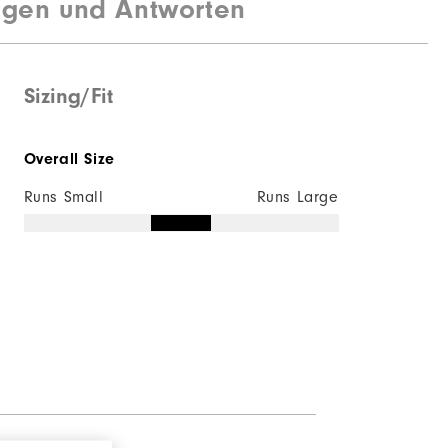
agen und Antworten
Sizing/Fit
Overall Size
Runs Small
Runs Large