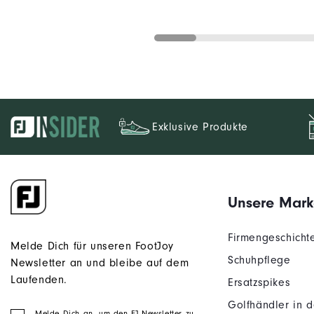
Exklusive Produkte
Unsere Mark
Firmengeschicht
Melde Dich für unseren FootJoy
Schuhpflege
Newsletter an und bleibe auf dem
Laufenden.
Ersatzspikes
Golfhändler in 
Melde Dich an, um den FJ Newsletter zu