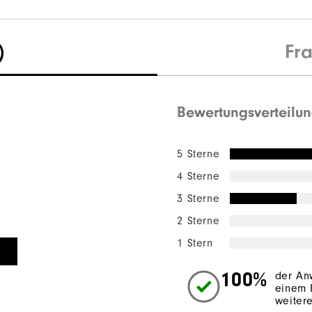
)
Fr
Bewertungsverteilu
5 Sterne
4 Sterne
3 Sterne
2 Sterne
1 Stern
100%
der An
einem 
weiter