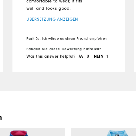
comfortable to wear, it fits
well and looks good.
ÜBERSETZUNG ANZEIGEN
Fazit
Ja, ich würde es einem Freund empfehlen
Fanden Sie diese Bewertung hilfreich?
Was this answer helpful?
JA
0
NEIN
1
n