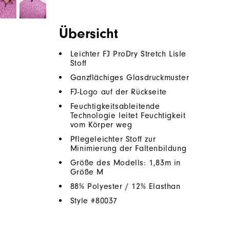
Übersicht
Leichter FJ ProDry Stretch Lisle
Stoff
Ganzflächiges Glasdruckmuster
FJ-Logo auf der Rückseite
Feuchtigkeitsableitende
Technologie leitet Feuchtigkeit
vom Körper weg
Pflegeleichter Stoff zur
Minimierung der Faltenbildung
Größe des Modells: 1,83m in
Größe M
88% Polyester / 12% Elasthan
Style #
80037