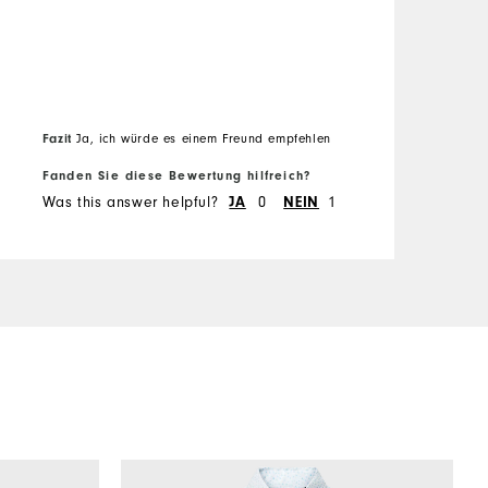
Fazit
F
Ja, ich würde es einem Freund empfehlen
Fanden Sie diese Bewertung hilfreich?
F
Was this answer helpful?
JA
0
NEIN
1
W