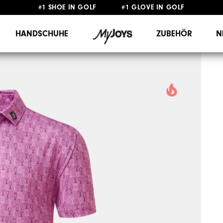
#1 SHOE IN GOLF #1 GLOVE IN GOLF
GRATIS LIEFERUNG
AB 99€
&
GRATIS RÜCKSENDUNG
HANDSCHUHE
ZUBEHÖR
N