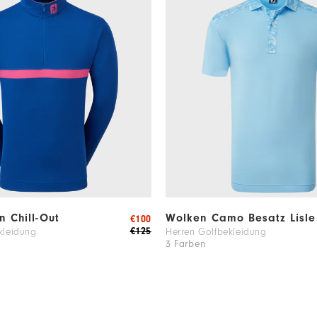
en Chill-Out
Wolken Camo Besatz Lisle
€100
€125
kleidung
Herren Golfbekleidung
3 Farben