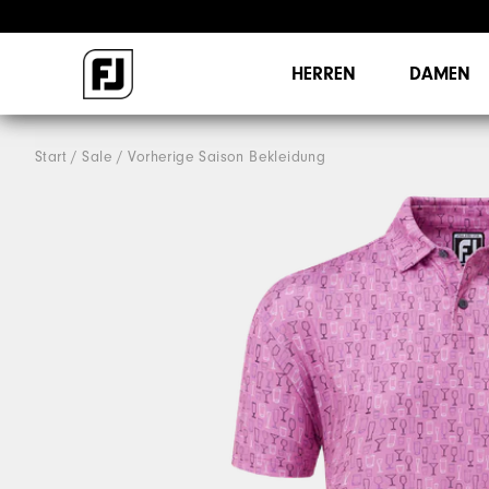
HERREN
DAMEN
Start
Sale
Vorherige Saison Bekleidung