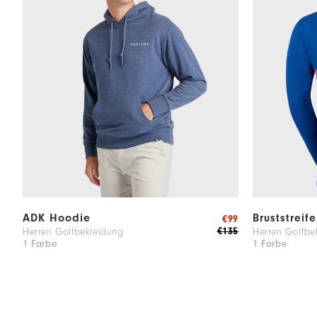
ADK Hoodie
Bruststreif
€99
€135
Herren Golfbekleidung
Herren Golfbe
1 Farbe
1 Farbe