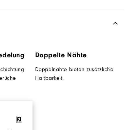
redelung
Doppelte Nähte
schichtung
Doppelnähte bieten zusätzliche
erüche
Haltbarkeit.