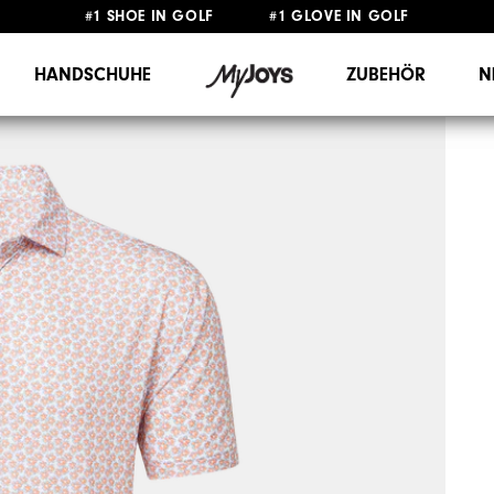
#1 SHOE IN GOLF #1 GLOVE IN GOLF
GRATIS LIEFERUNG
AB 99€
&
GRATIS RÜCKSENDUNG
HANDSCHUHE
ZUBEHÖR
N