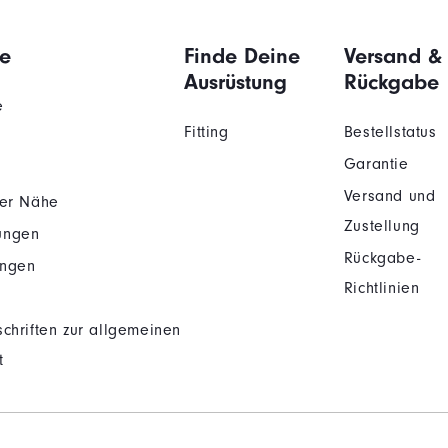
e
Finde Deine
Versand &
Ausrüstung
Rückgabe
e
Fitting
Bestellstatus
Garantie
Versand und
der Nähe
Zustellung
ungen
Rückgabe-
ungen
Richtlinien
chriften zur allgemeinen
t