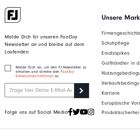
Unsere Mark
Firmengeschicht
Melde Dich für unseren FootJoy
Schuhpflege
Newsletter an und bleibe auf dem
Laufenden.
Ersatzspikes
Golfhändler in 
Melde Dich an, um den FJ Newsletter zu
erhalten und stimme den
FootJoy-
Nutzungsbeding
Datenschutzrichtlinien
zu.
Verkaufsbeding
Karriere
Europäische Vors
Folge uns auf Social Media
Produktsicherhei