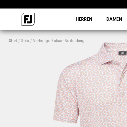
HERREN
DAMEN
Start
Sale
Vorherige Saison Bekleidung