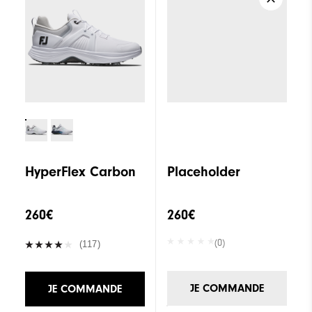
HyperFlex Carbon
Placeholder
260€
260€
(0)
(117)
JE COMMANDE
JE COMMANDE