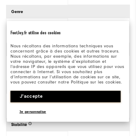
Genre
Pour Hommes
FootJoy.fr utilise des cookies
Nous récoltons des informations techniques vous
Traction
concernant grâce à des cookies et autres traceurs.
Nous récoltons, par exemple, des informations sur
votre navigateur, le système d’exploitation et
l’adresse IP des appareils que vous utilisez pour vous
connecter à Internet. Si vous souhaitez plus
d’informations sur l’utilisation de cookies sur ce site,
vous pouvez consulter notre Politique sur les cookies.
Style
J'accepte
Athlétique
Je personnalise
Stabilité