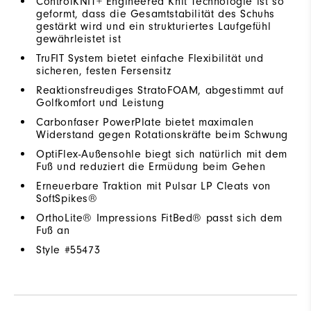
ControlKNIT+ Engineered Knit Technologie ist so
geformt, dass die Gesamtstabilität des Schuhs
gestärkt wird und ein strukturiertes Laufgefühl
gewährleistet ist
TruFIT System bietet einfache Flexibilität und
sicheren, festen Fersensitz
Reaktionsfreudiges StratoFOAM, abgestimmt auf
Golfkomfort und Leistung
Carbonfaser PowerPlate bietet maximalen
Widerstand gegen Rotationskräfte beim Schwung
OptiFlex-Außensohle biegt sich natürlich mit dem
Fuß und reduziert die Ermüdung beim Gehen
Erneuerbare Traktion mit Pulsar LP Cleats von
SoftSpikes®
OrthoLite® Impressions FitBed® passt sich dem
Fuß an
Style #
55473