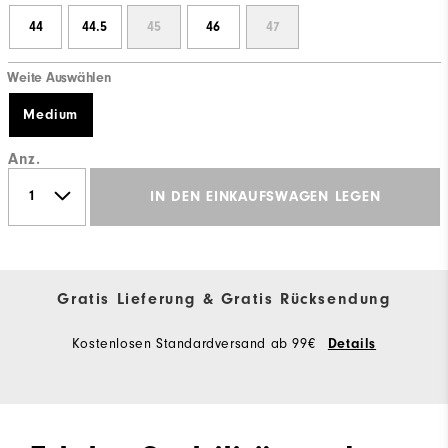
44
44.5
45
46
47
Weite Auswählen
Medium
Anz.
IN DEN EINKAUFSWAGEN LEGEN
Gratis Lieferung & Gratis Rücksendung
Kostenlosen Standardversand ab 99€
Details