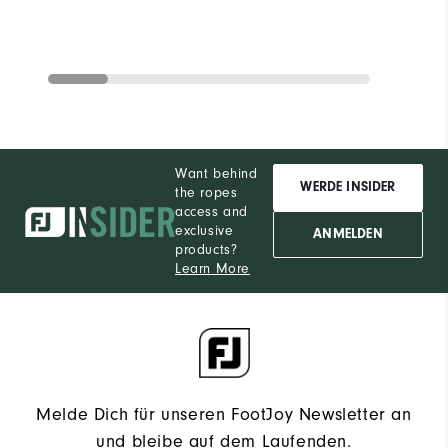
Want behind
WERDE INSIDER
the ropes
access and
exclusive
ANMELDEN
products?
Learn More
Melde Dich für unseren FootJoy Newsletter an
und bleibe auf dem Laufenden.