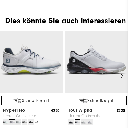
Dies könnte Sie auch interessieren
Schnellzugriff
Schnellzugriff
HyperFlex
Tour Alpha
€220
€220
Herren Golfschuhe
Herren Golfschuhe
+2