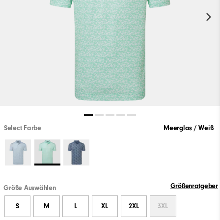
Select Farbe
Meerglas / Weiß
Größenratgeber
Größe Auswählen
S
M
L
XL
2XL
3XL