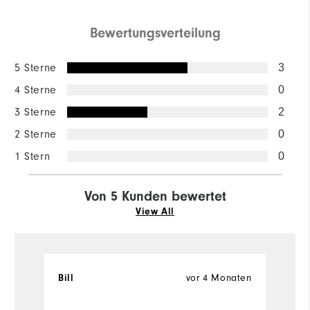
Bewertungsverteilung
5 Sterne
3
4 Sterne
0
3 Sterne
2
2 Sterne
0
1 Stern
0
Von 5 Kunden bewertet
View All
vor 4 Monaten
Bill
W
Ve