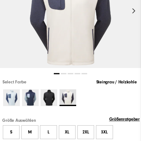
Select Farbe
Steingrau / Holzkohle
Größenratgeber
Größe Auswählen
S
M
L
XL
2XL
3XL