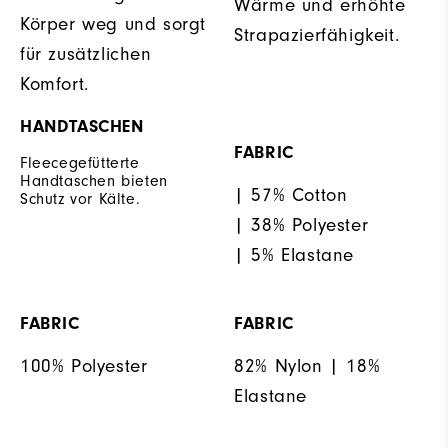
Wärme und erhöhte
Körper weg und sorgt
Strapazierfähigkeit.
für zusätzlichen
Komfort.
HANDTASCHEN
FABRIC
Fleecegefütterte
Handtaschen bieten
| 57% Cotton
Schutz vor Kälte.
| 38% Polyester
| 5% Elastane
FABRIC
FABRIC
100% Polyester
82% Nylon | 18%
Elastane