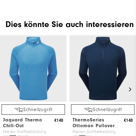
Dies könnte Sie auch interessieren
Schnellzugriff
Schnellzugriff
Jaquard Thermo
ThermoSeries
€140
€140
Chill-Out
Ottoman Pullover
Herren Golfbekleidung
Herren Golfbekleidung