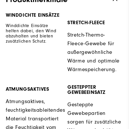
WINDDICHTE EINSÄTZE
STRETCH-FLEECE
Winddichte Einsätze
helfen dabei, den Wind
Stretch-Thermo-
abzuhalten und bieten
zusätzlichen Schutz.
Fleece-Gewebe für
außergewöhnliche
Wärme und optimale
Wärmespeicherung.
GESTEPPTER
ATMUNGSAKTIVES
GEWEBEEINSATZ
Atmungsaktives,
Gesteppte
feuchtigkeitsableitendes
Gewebepartien
Material transportiert
sorgen für zusätzliche
die Feuchtigkeit vom