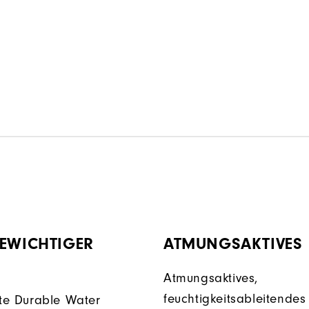
GEWICHTIGER
ATMUNGSAKTIVES
Atmungsaktives,
feuchtigkeitsableitendes
te Durable Water