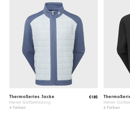
ThermoSeries Jacke
ThermoSerie
€180
Herren Golfbekleidung
Herren Golfbe
4 Farben
6 Farben