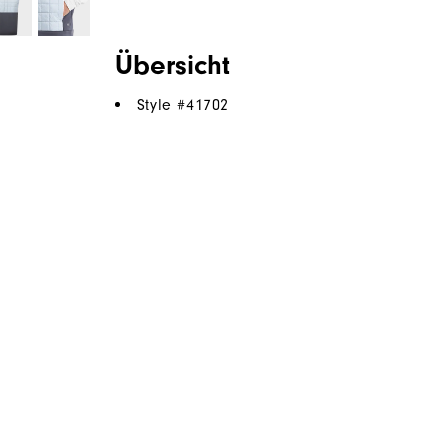
Übersicht
Style #
41702