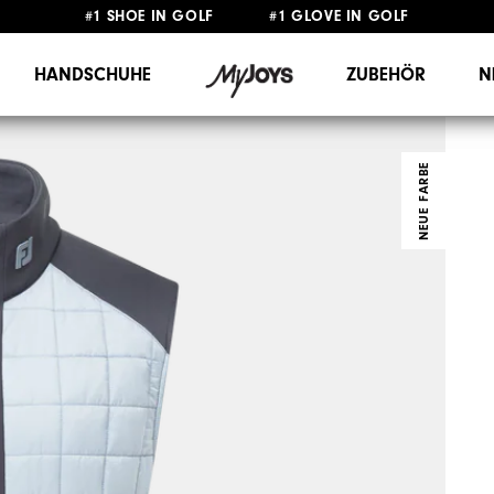
#1 SHOE IN GOLF #1 GLOVE IN GOLF
GRATIS LIEFERUNG
AB 99€
&
GRATIS RÜCKSENDUNG
HANDSCHUHE
ZUBEHÖR
N
NEUE FARBE