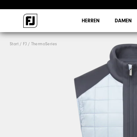
HERREN
DAMEN
Start
FJ
ThermoSeries