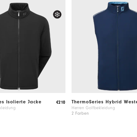
s Isolierte Jacke
ThermoSeries Hybrid West
€210
kleidung
Herren Golfbekleidung
2 Farben