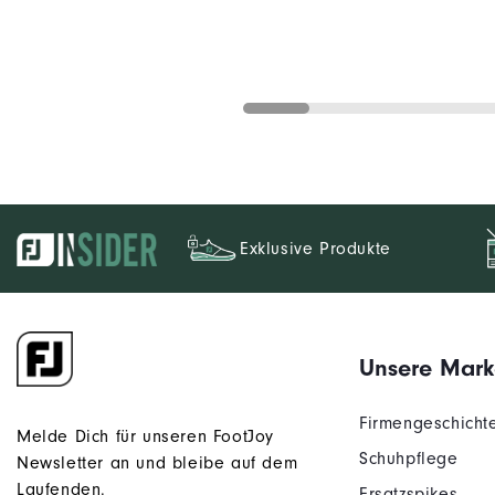
Exklusive Produkte
Unsere Mark
Firmengeschicht
Melde Dich für unseren FootJoy
Schuhpflege
Newsletter an und bleibe auf dem
Laufenden.
Ersatzspikes