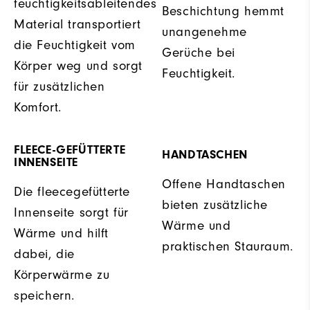
feuchtigkeitsableitendes
Beschichtung hemmt
Material transportiert
unangenehme
die Feuchtigkeit vom
Gerüche bei
Körper weg und sorgt
Feuchtigkeit.
für zusätzlichen
Komfort.
FLEECE-GEFÜTTERTE
HANDTASCHEN
INNENSEITE
Offene Handtaschen
Die fleecegefütterte
bieten zusätzliche
Innenseite sorgt für
Wärme und
Wärme und hilft
praktischen Stauraum.
dabei, die
Körperwärme zu
speichern.