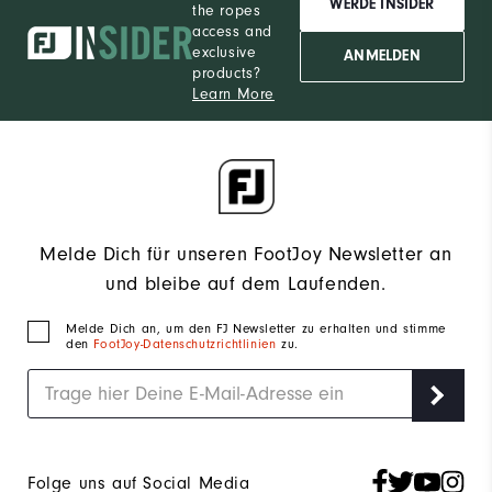
WERDE INSIDER
the ropes
access and
exclusive
ANMELDEN
products?
Learn More
Melde Dich für unseren FootJoy Newsletter an
und bleibe auf dem Laufenden.
Melde Dich an, um den FJ Newsletter zu erhalten und stimme
den
FootJoy-Datenschutzrichtlinien
zu.
Folge uns auf Social Media