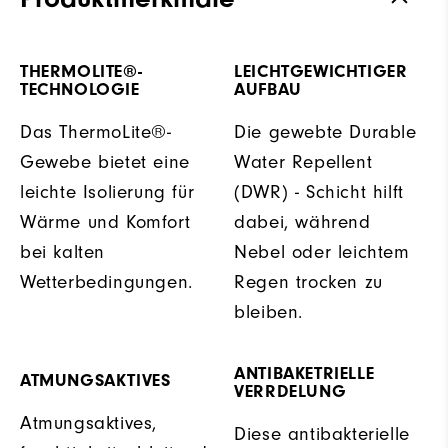
THERMOLITE®-
LEICHTGEWICHTIGER
TECHNOLOGIE
AUFBAU
Das ThermoLite®-
Die gewebte Durable
Gewebe bietet eine
Water Repellent
leichte Isolierung für
(DWR) - Schicht hilft
Wärme und Komfort
dabei, während
bei kalten
Nebel oder leichtem
Wetterbedingungen.
Regen trocken zu
bleiben.
ANTIBAKETRIELLE
ATMUNGSAKTIVES
VERRDELUNG
Atmungsaktives,
Diese antibakterielle