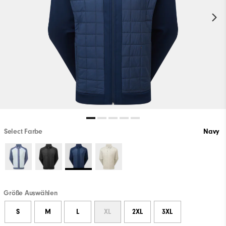
Select Farbe
Navy
Größe Auswählen
S
M
L
XL
2XL
3XL