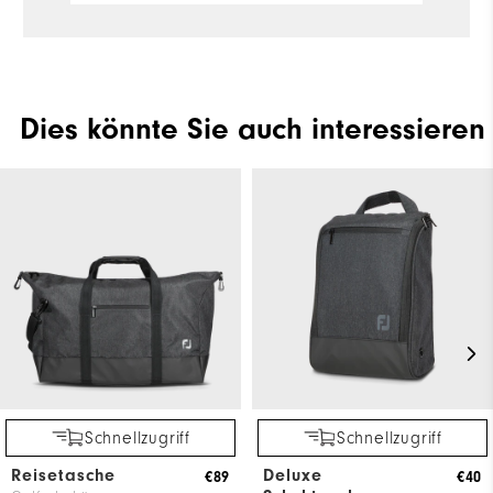
Dies könnte Sie auch interessieren
Schnellzugriff
Schnellzugriff
Reisetasche
Deluxe
€89
€40