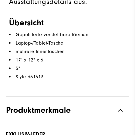
Ausstattungsdetails aus.
Übersicht
Gepolsterte verstellbare Riemen
Laptop-/Tablet-Tasche
mehrere Innentaschen
17" x 12" x 6
5"
Style #
31513
Produktmerkmale
EXKLUSIV-LEDER