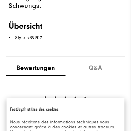
Schwungs.
Übersicht
Style #
89907
Bewertungen
Q&A
FootJoy.fr utilise des cookies
Be the first to review this product
Share your thoughts with other customers.
Nous récoltons des informations techniques vous
concernant grâce à des cookies et autres traceurs.